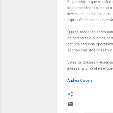
Es paradójico que el sufrim
logra ese efecto placebo a 
la vida, aún en las situacio
expresión del dolor, un reiv
Quizás todos los seres hum
de aprendizaje que nos per
dar una segunda oportunida
acontecimientos grises y os
Soles de dolores y ausencia
ingresar al umbral en el que
Andrea Calvete