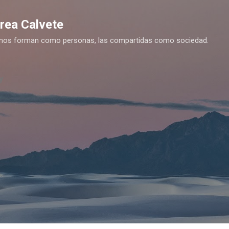
Ir al contenido principal
drea Calvete
es nos forman como personas, las compartidas como sociedad.
y