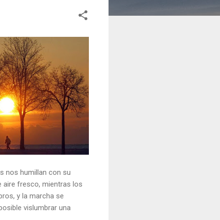
os nos humillan con su
 aire fresco, mientras los
bros, y la marcha se
 posible vislumbrar una