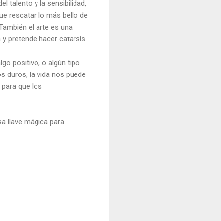
 talento y la sensibilidad,
ue rescatar lo más bello de
 También el arte es una
a y pretende hacer catarsis.
o positivo, o algún tipo
s duros, la vida nos puede
 para que los
sa llave mágica para