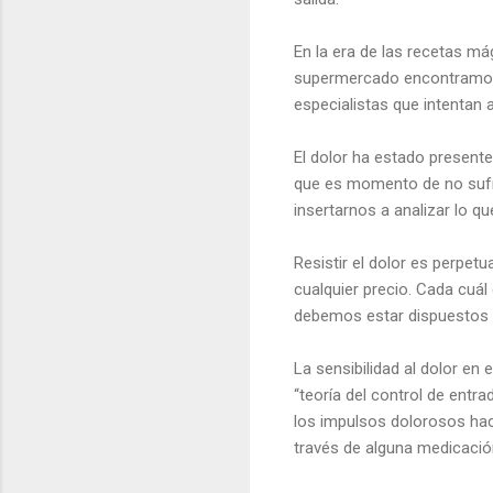
En la era de las recetas má
supermercado encontramos 
especialistas que intentan 
El dolor ha estado present
que es momento de no sufri
insertarnos a analizar lo q
Resistir el dolor es perpetua
cualquier precio. Cada cuál
debemos estar dispuestos 
La sensibilidad al dolor en
“teoría del control de entra
los impulsos dolorosos hacia
través de alguna medicación