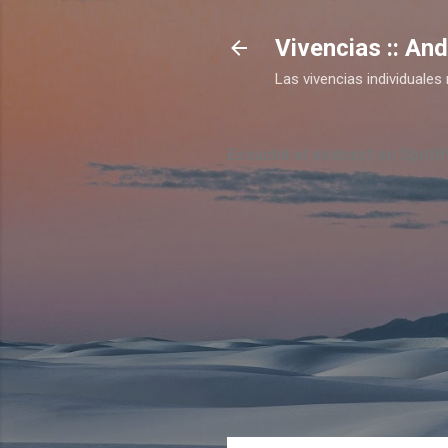
Vivencias :: An
Las vivencias individual
Escuchá el podcast en Spotif