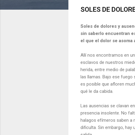
SOLES DE DOLOR
Soles de dolores y ausen
sin saberlo encuentran es
el que el dolor se asoma a
Allí nos encontramos en un
esclavos de nuestros miedo
herida, entre medio de pala
las llamas. Bajo ese fuego
es posible que afloren much
qué le da cabida.
Las ausencias se clavan en
presencia insolente. No fal
halagos efímeros saben a m
dificulta. Sin embargo, hay
salida.