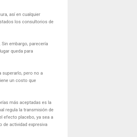
ra, así en cualquier
tados los consultorios de
. Sin embargo, parecería
lugar queda para
ra superarlo, pero no a
tiene un costo que
eorías más aceptadas es la
nal regula la transmisión de
del efecto placebo, ya sea a
o de actividad expresiva