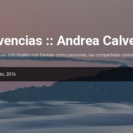
Ir al contenido principal
vencias :: Andrea Calv
cias individuales nos forman como personas, las compartidas como
io, 2016
y