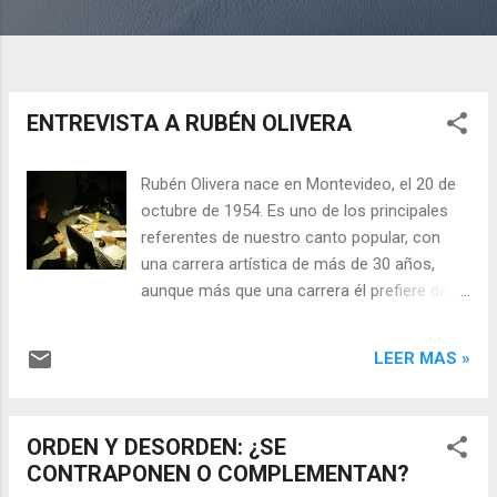
ENTREVISTA A RUBÉN OLIVERA
Rubén Olivera nace en Montevideo, el 20 de
octubre de 1954. Es uno de los principales
referentes de nuestro canto popular, con
una carrera artística de más de 30 años,
aunque más que una carrera él prefiere decir
que “lo suyo es un paseo musical”. Video
con grabación de la entrevista :
LEER MAS »
ORDEN Y DESORDEN: ¿SE
CONTRAPONEN O COMPLEMENTAN?