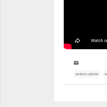
andrea calvete
e