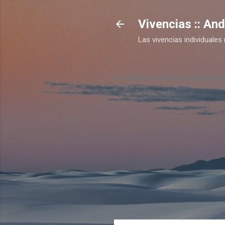
Vivencias :: An
Las vivencias individual
Escuchá el podcast en Spotif