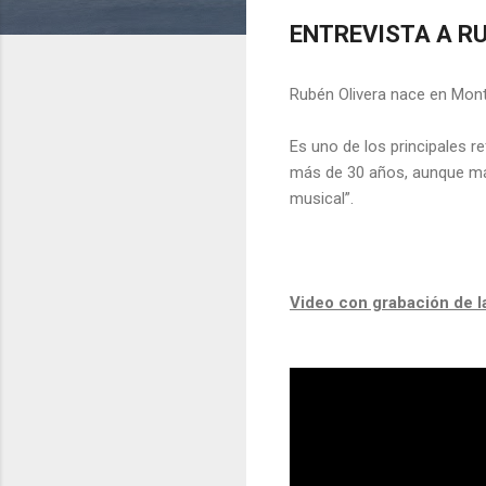
ENTREVISTA A R
Rubén Olivera nace en Mont
Es uno de los principales r
más de 30 años, aunque más
musical”.
Video con grabación de la