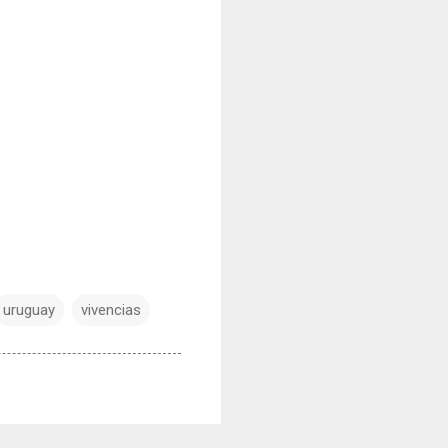
uruguay
vivencias