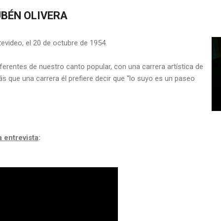
UBÉN OLIVERA
evideo, el 20 de octubre de 1954.
eferentes de nuestro canto popular, con una carrera artística de
 que una carrera él prefiere decir que “lo suyo es un paseo
 entrevista
: