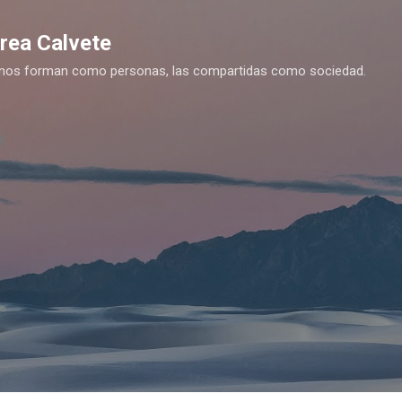
Ir al contenido principal
drea Calvete
es nos forman como personas, las compartidas como sociedad.
y