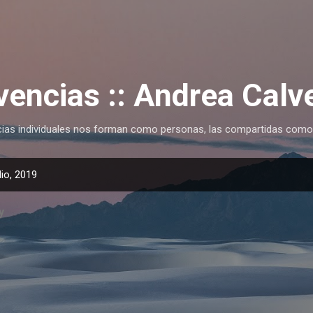
Ir al contenido principal
vencias :: Andrea Calv
cias individuales nos forman como personas, las compartidas como
io, 2019
y