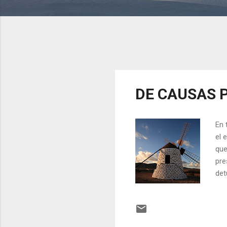
DE CAUSAS 
En 
el 
que
pre
det
ego
ago
ene
cam