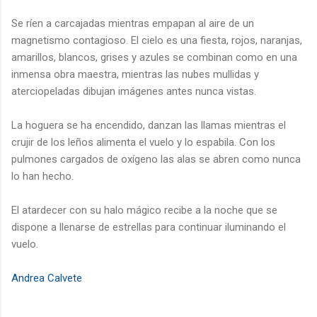
Se ríen a carcajadas mientras empapan al aire de un
magnetismo contagioso. El cielo es una fiesta, rojos, naranjas,
amarillos, blancos, grises y azules se combinan como en una
inmensa obra maestra, mientras las nubes mullidas y
aterciopeladas dibujan imágenes antes nunca vistas.
La hoguera se ha encendido, danzan las llamas mientras el
crujir de los leños alimenta el vuelo y lo espabila. Con los
pulmones cargados de oxígeno las alas se abren como nunca
lo han hecho.
El atardecer con su halo mágico recibe a la noche que se
dispone a llenarse de estrellas para continuar iluminando el
vuelo.
Andrea Calvete