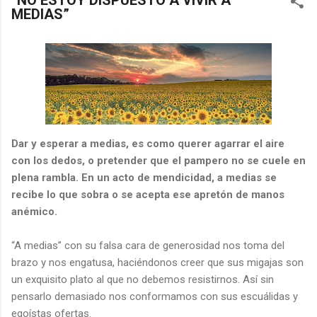
“NO ESTOY DISPUESTO A VIVIR A
MEDIAS”
Dar y esperar a medias, es como querer agarrar el aire
con los dedos, o pretender que el pampero no se cuele en
plena rambla. En un acto de mendicidad, a medias se
recibe lo que sobra o se acepta ese apretón de manos
anémico.
“A medias” con su falsa cara de generosidad nos toma del
brazo y nos engatusa, haciéndonos creer que sus migajas son
un exquisito plato al que no debemos resistirnos. Así sin
pensarlo demasiado nos conformamos con sus escuálidas y
egoístas ofertas.