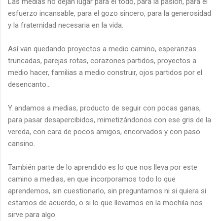
Las medias no dejan lugar para el todo, para la pasión, para el
esfuerzo incansable, para el gozo sincero, para la generosidad
y la fraternidad necesaria en la vida.
Así van quedando proyectos a medio camino, esperanzas
truncadas, parejas rotas, corazones partidos, proyectos a
medio hacer, familias a medio construir, ojos partidos por el
desencanto…
Y andamos a medias, producto de seguir con pocas ganas,
para pasar desapercibidos, mimetizándonos con ese gris de la
vereda, con cara de pocos amigos, encorvados y con paso
cansino.
También parte de lo aprendido es lo que nos lleva por este
camino a medias, en que incorporamos todo lo que
aprendemos, sin cuestionarlo, sin preguntarnos ni si quiera si
estamos de acuerdo, o si lo que llevamos en la mochila nos
sirve para algo.