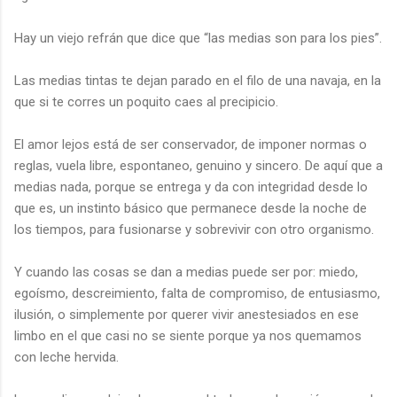
Hay un viejo refrán que dice que “las medias son para los pies”.
Las medias tintas te dejan parado en el filo de una navaja, en la
que si te corres un poquito caes al precipicio.
El amor lejos está de ser conservador, de imponer normas o
reglas, vuela libre, espontaneo, genuino y sincero. De aquí que a
medias nada, porque se entrega y da con integridad desde lo
que es, un instinto básico que permanece desde la noche de
los tiempos, para fusionarse y sobrevivir con otro organismo.
Y cuando las cosas se dan a medias puede ser por: miedo,
egoísmo, descreimiento, falta de compromiso, de entusiasmo,
ilusión, o simplemente por querer vivir anestesiados en ese
limbo en el que casi no se siente porque ya nos quemamos
con leche hervida.