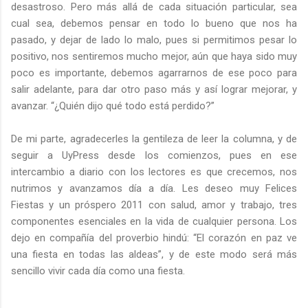
desastroso. Pero más allá de cada situación particular, sea
cual sea, debemos pensar en todo lo bueno que nos ha
pasado, y dejar de lado lo malo, pues si permitimos pesar lo
positivo, nos sentiremos mucho mejor, aún que haya sido muy
poco es importante, debemos agarrarnos de ese poco para
salir adelante, para dar otro paso más y así lograr mejorar, y
avanzar. “¿Quién dijo qué todo está perdido?”
De mi parte, agradecerles la gentileza de leer la columna, y de
seguir a UyPress desde los comienzos, pues en ese
intercambio a diario con los lectores es que crecemos, nos
nutrimos y avanzamos día a día. Les deseo muy Felices
Fiestas y un próspero 2011 con salud, amor y trabajo, tres
componentes esenciales en la vida de cualquier persona. Los
dejo en compañía del proverbio hindú: “El corazón en paz ve
una fiesta en todas las aldeas”, y de este modo será más
sencillo vivir cada día como una fiesta.