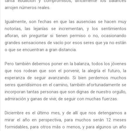
tanta ebullición y compromisos, difícilmente los balances
arrojen números reales.
Igualmente, son fechas en que las ausencias se hacen muy
notorias, las lejanías se incrementan, y los sentimientos
afloran, sin preguntar si tienen permiso o no, ocasionando
grandes sensaciones de vacío por esos seres que ya no están
o que se encuentran a gran distancia.
Pero también debemos poner en la balanza, todos los jóvenes
que nos rodean que son el porvenir, la alegría el futuro, la
esperanza de seguir avanzando. Si bien perdemos muchos
seres queridísimos en el camino, también afortunadamente se
incorporan tantas personas que son dignas de nuestro orgullo,
admiración y ganas de vivir, de seguir con muchas fuerzas.
Diciembre es el último mes, y de allí que nos detengamos a
mirar el año en perspectiva, para muchos serán 12 meses
formidables, para otros más o menos, y para algunos un año