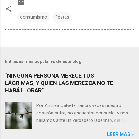
consumismo
fiestas
Entradas más populares de este blog
“NINGUNA PERSONA MERECE TUS
LÁGRIMAS, Y QUIEN LAS MEREZCA NO TE
HARÁ LLORAR”
Por Andrea Calvete Tantas veces nuestro
corazón sufre, no encuentra consuelo, y nos
hallamos ante un verdadero laberinto, del cual
nos es prácticamente imposible salir. Donde las
LEER MAS »
razones pierden el sentido, y las respuestas se