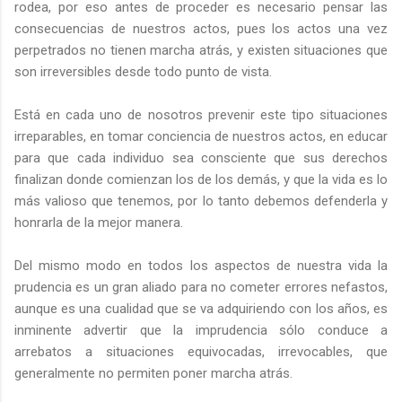
rodea, por eso antes de proceder es necesario pensar las
consecuencias de nuestros actos, pues los actos una vez
perpetrados no tienen marcha atrás, y existen situaciones que
son irreversibles desde todo punto de vista.
Está en cada uno de nosotros prevenir este tipo situaciones
irreparables, en tomar conciencia de nuestros actos, en educar
para que cada individuo sea consciente que sus derechos
finalizan donde comienzan los de los demás, y que la vida es lo
más valioso que tenemos, por lo tanto debemos defenderla y
honrarla de la mejor manera.
Del mismo modo en todos los aspectos de nuestra vida la
prudencia es un gran aliado para no cometer errores nefastos,
aunque es una cualidad que se va adquiriendo con los años, es
inminente advertir que la imprudencia sólo conduce a
arrebatos a situaciones equivocadas, irrevocables, que
generalmente no permiten poner marcha atrás.