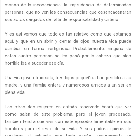
manos de la inconsciencia, la imprudencia, de determinadas
personas, que no ven las consecuencias que desencadenarán
sus actos cargados de falta de responsabilidad y criterio.
Y es así vemos que todo es tan relativo como que estamos
aquí, y que en un abrir y cerrar de ojos nuestra vida puede
cambiar en forma vertiginosa. Probablemente, ninguna de
estas cuatro personas se les pasó por la cabeza que algo
horrible iba a suceder ese día.
Una vida joven truncada, tres hijos pequeños han perdido a su
madre, y una familia entera y numerosos amigos a un ser en
plena vida.
Las otras dos mujeres en estado reservado habrá que ver
como salen de este problema, pero el joven procesado,
también tendrá que vivir con este episodio lamentable en sus
hombros para el resto de su vida. Y sus padres quienes le
regalaron el vehículo con todo cariño, seguramente se