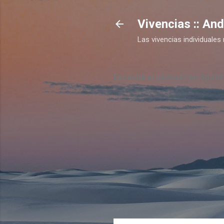
Vivencias :: An
Las vivencias individual
Escuchá el podcast en Spotif