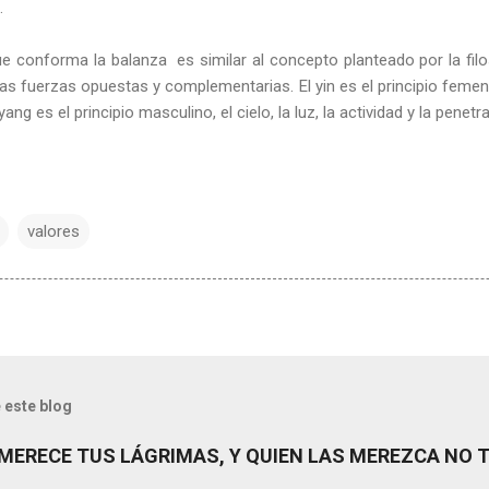
.
e conforma la balanza es similar al concepto planteado por la filos
las fuerzas opuestas y complementarias. El yin es el principio femenino
yang es el principio masculino, el cielo, la luz, la actividad y la penetr
valores
 este blog
MERECE TUS LÁGRIMAS, Y QUIEN LAS MEREZCA NO 