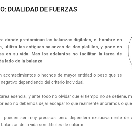
O: DUALIDAD DE FUERZAS
era donde predominan las balanzas digitales, el hombre en
o, utiliza las antiguas balanzas de dos platillos, y pone en
 en su vida. Mas los adelantos no facilitan la tarea de
a lado de la balanza.
n acontecimientos o hechos de mayor entidad o peso que se
 negativo dependiendo del criterio individual.
á tarea esencial, y ante todo no olvidar que el tiempo no se detiene, 
 por eso no debemos dejar escapar lo que realmente añoramos o qu
nza pueden ser muy precisos, pero dependerá exclusivamente d
balanzas de la vida son difíciles de calibrar.