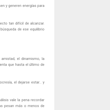
sen y generen energías para
cto tan difícil de alcanzar.
búsqueda de ese equilibrio
a amistad, el dinamismo, la
enta que hasta el último de
pocresía, el dejarse estar… y
isis vale la pena recordar
osas pesan más o menos de