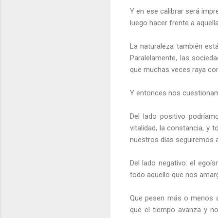
Y en ese calibrar será imp
luego hacer frente a aquel
La naturaleza también está,
Paralelamente, las socied
que muchas veces raya con 
Y entonces nos cuestionam
Del lado positivo podríamo
vitalidad, la constancia, 
nuestros días seguiremos 
Del lado negativo: el egoísm
todo aquello que nos amar
Que pesen más o menos alg
que el tiempo avanza y n