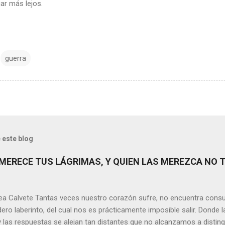
ar más lejos.
guerra
 este blog
MERECE TUS LÁGRIMAS, Y QUIEN LAS MEREZCA NO 
ea Calvete Tantas veces nuestro corazón sufre, no encuentra consu
ero laberinto, del cual nos es prácticamente imposible salir. Donde l
y las respuestas se alejan tan distantes que no alcanzamos a disting