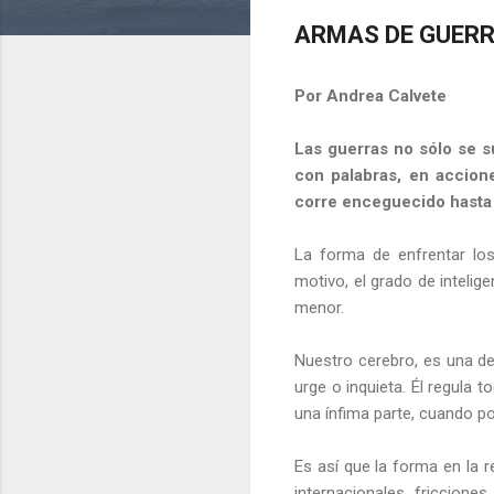
ARMAS DE GUER
Por Andrea Calvete
Las guerras no sólo se s
con palabras, en accion
corre enceguecido hasta 
La forma de enfrentar los
motivo, el grado de intelige
menor.
Nuestro cerebro, es una de 
urge o inquieta. Él regula 
una ínfima parte, cuando p
Es así que la forma en la 
internacionales, friccion