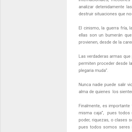
analizar detenidamente la
destruir situaciones que no
El cinismo, la guerra fría
ellas son un bumerán que 
provienen, desde de la car
Las verdaderas armas que p
permiten proceder desde la
plegaria muda”.
Nunca nadie puede salir vic
alma de quienes
los sient
Finalmente, es importante t
misma caja”,
pues todos 
poder, riquezas, o clases s
pues todos somos seres ig