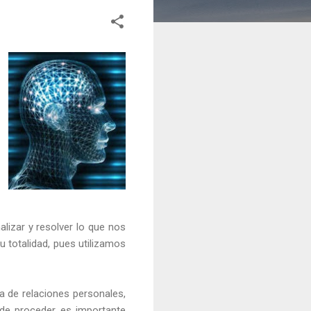
alizar y resolver lo que nos
u totalidad, pues utilizamos
a de relaciones personales,
 de proceder es importante