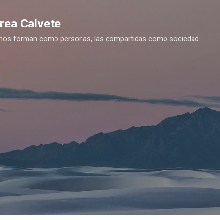
Ir al contenido principal
drea Calvete
es nos forman como personas, las compartidas como sociedad.
y