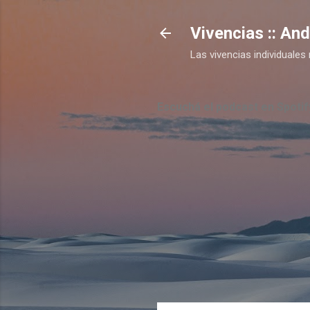
Vivencias :: An
Las vivencias individual
Escuchá el podcast en Spotif