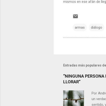
mismos en ese afán de lleg
armas
diálogo
Entradas más populares de
“NINGUNA PERSONA 
LLORAR”
Por Andr
un verdad
sentido, 