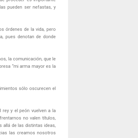
las pueden ser nefastas, y
os órdenes de la vida, pero
ica, pues denotan de donde
os, la comunicación, que le
xpresa “mi arma mayor es la
ntimientos sólo oscurecen el
l rey y el peón vuelven a la
entarnos no valen títulos,
allá de las distintas ideas,
ncias las creamos nosotros