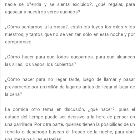
nadie se ofenda y se sienta excluido?, ¿qué regalar, para
agasajar a nuestros seres queridos?
¿Cómo sentarnos a la mesa?, están los tuyos los míos y los
nuestros, y tantos que no se ven tan sólo en esta noche y por
compromiso.
¿Cómo hacer para que todos quepamos, para que alcancen
las sillas, los vasos, los cubiertos?
¿Cómo hacer para no llegar tarde, luego de llamar y pasar
previamente por un millón de lugares antes de llegar al lugar de
la cena?
La comida otro tema en discusión, ¿qué hacer?, pues el
estado del tiempo puede ser decisivo a la hora de pensar en
una parrillada. Por otra parte, quienes tienen la posibilidad de un
fondito o desahogo buscan el fresco de la noche, para abrir
una mesa bajo las estrellas.