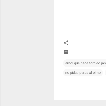
árbol que nace torcido j
no pidas peras al olmo