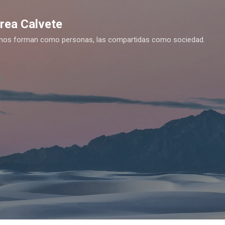
Ir al contenido principal
drea Calvete
es nos forman como personas, las compartidas como sociedad.
y