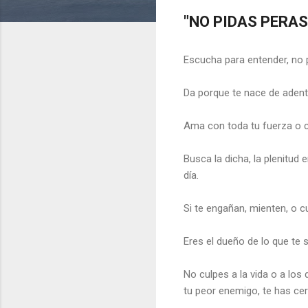
"NO PIDAS PERAS
Escucha para entender, no 
Da porque te nace de adentr
Ama con toda tu fuerza o 
Busca la dicha, la plenitud 
día.
Si te engañan, mienten, o cu
Eres el dueño de lo que te
No culpes a la vida o a los
tu peor enemigo, te has cer