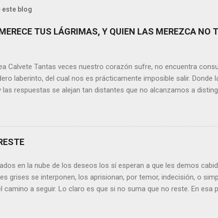
 este blog
MERECE TUS LÁGRIMAS, Y QUIEN LAS MEREZCA NO 
ea Calvete Tantas veces nuestro corazón sufre, no encuentra consu
ero laberinto, del cual nos es prácticamente imposible salir. Donde l
y las respuestas se alejan tan distantes que no alcanzamos a disting
erece nuestras lágrimas?, quizás quien esté sufriendo por un desen
rápidamente que sí a esta pregunta. Por otra parte, si nos ponemos
de la vida todos hemos sufrido por causa de una persona. Entonce
xionamos sobre la frase de Gabriel García Márquez que dice que “ni
RESTE
 y quien las merezca no te hará llorar”, tal vez comprendamos que q
o nos hará llorar, por el contrario intentará hacernos sonreír y vibrar.
ados en la nube de los deseos los sí esperan a que les demos cabida
es posible que su mirada nos realce, pues los ojos del amor tienen e
s grises se interponen, los aprisionan, por temor, indecisión, o si
el camino a seguir. Lo claro es que si no suma que no reste. En esa pu
ida conceptos y personas que en realidad no tienen demasiada cabid
nos si agregan algo , si aportan de alguna forma a nuestro día a día