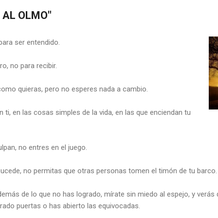
 AL OLMO"
para ser entendido.
o, no para recibir.
como quieras, pero no esperes nada a cambio.
en ti, en las cosas simples de la vida, en las que enciendan tu
lpan, no entres en el juego.
 sucede, no permitas que otras personas tomen el timón de tu barco.
 demás de lo que no has logrado, mírate sin miedo al espejo, y ver
rado puertas o has abierto las equivocadas.