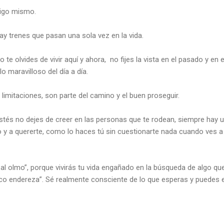
tigo mismo.
ay trenes que pasan una sola vez en la vida.
o te olvides de vivir aquí y ahora, no fijes la vista en el pasado y en 
lo maravilloso del día a día.
imitaciones, son parte del camino y el buen proseguir.
tés no dejes de creer en las personas que te rodean, siempre hay
 y a quererte, como lo haces tú sin cuestionarte nada cuando ves a
al olmo”, porque vivirás tu vida engañado en la búsqueda de algo que
co endereza”. Sé realmente consciente de lo que esperas y puedes e