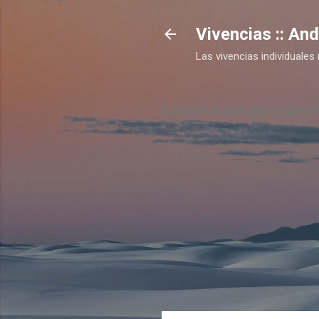
Vivencias :: An
Las vivencias individual
Escuchá el podcast en Spotif