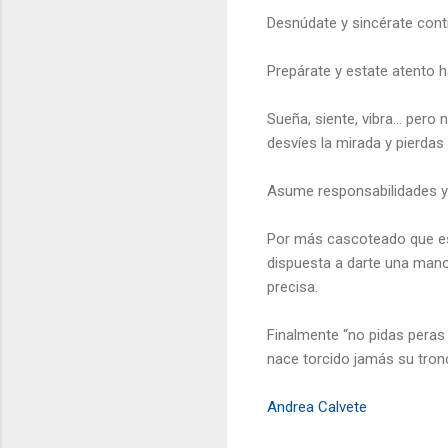
Desnúdate y sincérate con
Prepárate y estate atento h
Sueña, siente, vibra… pero n
desvíes la mirada y pierdas 
Asume responsabilidades y l
Por más cascoteado que es
dispuesta a darte una mano
precisa.
Finalmente “no pidas peras 
nace torcido jamás su tron
Andrea Calvete