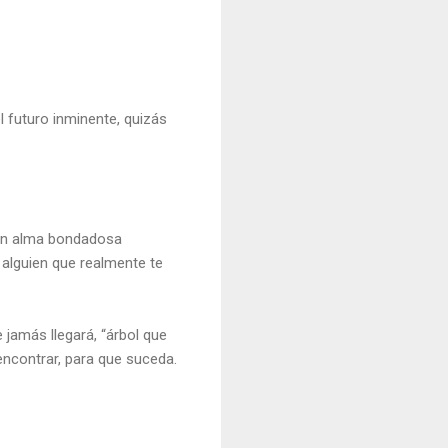
el futuro inminente, quizás
 un alma bondadosa
 alguien que realmente te
 jamás llegará, “árbol que
ncontrar, para que suceda.