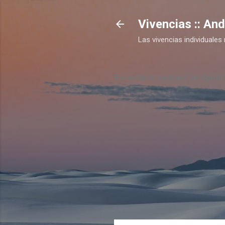
Vivencias :: An
Las vivencias individual
Escuchá el podcast en Spotif