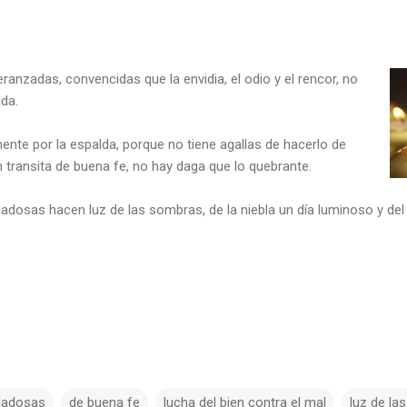
ranzadas, convencidas que la envidia, el odio y el rencor, no
ida.
mente por la espalda, porque no tiene agallas de hacerlo de
n transita de buena fe, no hay daga que lo quebrante.
dosas hacen luz de las sombras, de la niebla un día luminoso y d
dadosas
de buena fe
lucha del bien contra el mal
luz de la