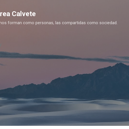
Ir al contenido principal
drea Calvete
es nos forman como personas, las compartidas como sociedad.
y