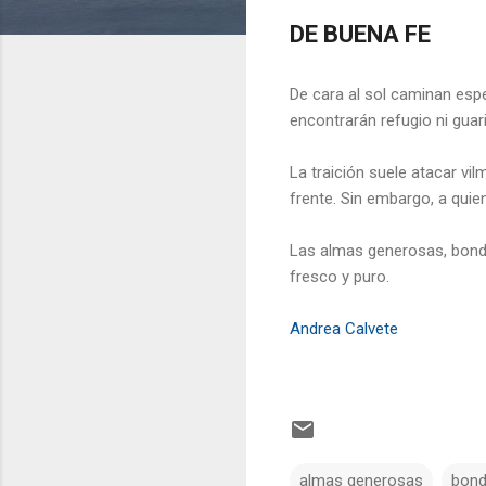
DE BUENA FE
De cara al sol caminan espe
encontrarán refugio ni guar
La traición suele atacar vil
frente. Sin embargo, a quie
Las almas generosas, bonda
fresco y puro.
Andrea Calvete
almas generosas
bon