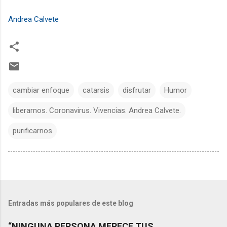
Andrea Calvete
cambiar enfoque
catarsis
disfrutar
Humor
liberarnos. Coronavirus. Vivencias. Andrea Calvete.
purificarnos
Entradas más populares de este blog
“NINGUNA PERSONA MERECE TUS