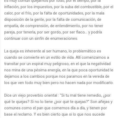
Es muy común quejarnos por todo, por el tiempo, por la
inflación, por los impuestos, por la suba del combustible, por el
calor, por el frío, por la falta de oportunidades, por la mala
disposición de la gente, por la falta de comunicación, de
empatía, de comprensión, de entendimiento, por no tener
pareja, por tenerla, por ser gordo, por ser flaco… y podría
continuar con un sinfín de enumeraciones.
La queja es inherente al ser humano, lo problemático es
cuando se convierte en un estilo de vida. Allí comenzamos a
transitar por un espiral muy peligroso, en el que la negatividad
nos mina de una pésima energía, en la que poca oportunidad le
dejamos a los cambios porque nos paramos en la vereda de
los que ven todo muy bien pero no hacen nada por modificarlo.
Dice un viejo proverbio oriental : “Si tu mal tiene remedio, ¿por
qué te quejas? Si no lo tiene ¿por qué te quejas?” Son añejas y
comunes como el pan que comemos día a día, y tienen por
base el reclamo. Y es bien cierto que si lo que nos sucede