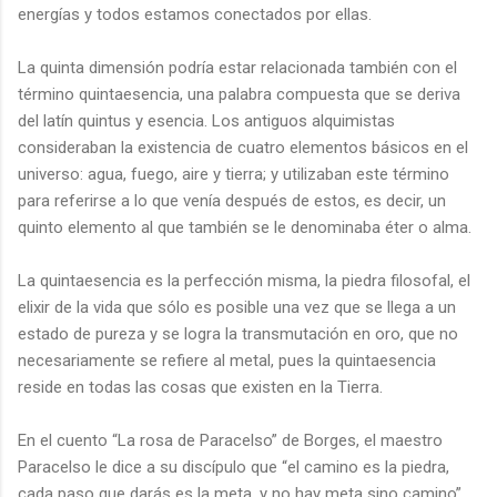
energías y todos estamos conectados por ellas.
La quinta dimensión podría estar relacionada también con el
término quintaesencia, una palabra compuesta que se deriva
del latín quintus y esencia. Los antiguos alquimistas
consideraban la existencia de cuatro elementos básicos en el
universo: agua, fuego, aire y tierra; y utilizaban este término
para referirse a lo que venía después de estos, es decir, un
quinto elemento al que también se le denominaba éter o alma.
La quintaesencia es la perfección misma, la piedra filosofal, el
elixir de la vida que sólo es posible una vez que se llega a un
estado de pureza y se logra la transmutación en oro, que no
necesariamente se refiere al metal, pues la quintaesencia
reside en todas las cosas que existen en la Tierra.
En el cuento “La rosa de Paracelso” de Borges, el maestro
Paracelso le dice a su discípulo que “el camino es la piedra,
cada paso que darás es la meta, y no hay meta sino camino”.