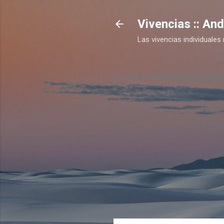
Vivencias :: An
Las vivencias individual
Escuchá el podcast en Spotif