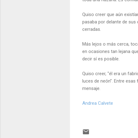
Quiso creer que aún existía
pasaba por delante de sus d
cerradas.
Más lejos o más cerca, to
en ocasiones tan lejana que
decir sí es posible.
Quiso creer, "él era un fabr
luces de neón”. Entre esas 
mensaje.
Andrea Calvete