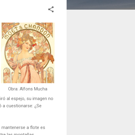
Obra: Alfons Mucha
ró al espejo, su imagen no
ó a cuestionarse: ¿Se
 mantenerse a flote es
ntre las montañas.