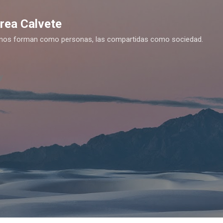
Ir al contenido principal
drea Calvete
es nos forman como personas, las compartidas como sociedad.
y