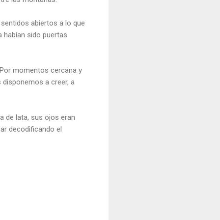
sentidos abiertos a lo que
a habían sido puertas
. Por momentos cercana y
s disponemos a creer, a
la de lata, sus ojos eran
uar decodificando el