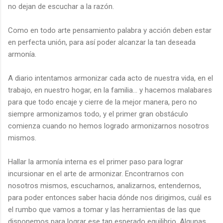
no dejan de escuchar a la razón.
Como en todo arte pensamiento palabra y acción deben estar
en perfecta unión, para así poder alcanzar la tan deseada
armonía.
A diario intentamos armonizar cada acto de nuestra vida, en el
trabajo, en nuestro hogar, en la familia… y hacemos malabares
para que todo encaje y cierre de la mejor manera, pero no
siempre armonizamos todo, y el primer gran obstáculo
comienza cuando no hemos logrado armonizarnos nosotros
mismos.
Hallar la armonía interna es el primer paso para lograr
incursionar en el arte de armonizar. Encontrarnos con
nosotros mismos, escucharnos, analizarnos, entendernos,
para poder entonces saber hacia dónde nos dirigimos, cuál es
el rumbo que vamos a tomar y las herramientas de las que
disponemos para lograr ese tan esperado equilibrio. Algunas