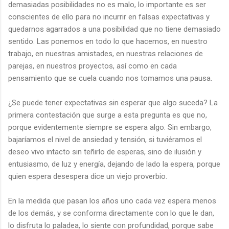
demasiadas posibilidades no es malo, lo importante es ser
conscientes de ello para no incurrir en falsas expectativas y
quedarnos agarrados a una posibilidad que no tiene demasiado
sentido. Las ponemos en todo lo que hacemos, en nuestro
trabajo, en nuestras amistades, en nuestras relaciones de
parejas, en nuestros proyectos, así como en cada
pensamiento que se cuela cuando nos tomamos una pausa.
¿Se puede tener expectativas sin esperar que algo suceda? La
primera contestación que surge a esta pregunta es que no,
porque evidentemente siempre se espera algo. Sin embargo,
bajaríamos el nivel de ansiedad y tensión, si tuviéramos el
deseo vivo intacto sin teñirlo de esperas, sino de ilusión y
entusiasmo, de luz y energía, dejando de lado la espera, porque
quien espera desespera dice un viejo proverbio.
En la medida que pasan los años uno cada vez espera menos
de los demás, y se conforma directamente con lo que le dan,
lo disfruta lo paladea, lo siente con profundidad, porque sabe