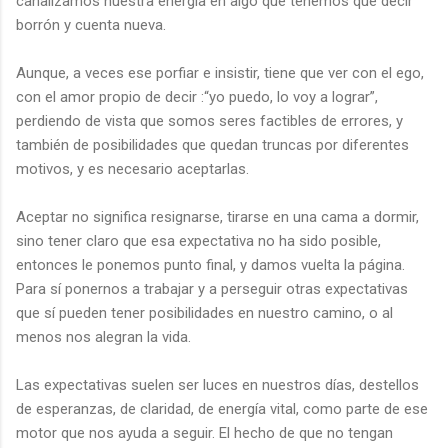
canalizamos nuestra energía en algo que tenemos que decir
borrón y cuenta nueva.
Aunque, a veces ese porfiar e insistir, tiene que ver con el ego,
con el amor propio de decir :“yo puedo, lo voy a lograr”,
perdiendo de vista que somos seres factibles de errores, y
también de posibilidades que quedan truncas por diferentes
motivos, y es necesario aceptarlas.
Aceptar no significa resignarse, tirarse en una cama a dormir,
sino tener claro que esa expectativa no ha sido posible,
entonces le ponemos punto final, y damos vuelta la página.
Para sí ponernos a trabajar y a perseguir otras expectativas
que sí pueden tener posibilidades en nuestro camino, o al
menos nos alegran la vida.
Las expectativas suelen ser luces en nuestros días, destellos
de esperanzas, de claridad, de energía vital, como parte de ese
motor que nos ayuda a seguir. El hecho de que no tengan