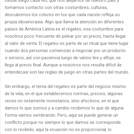
Desde luego cada vez que nos alejamos de nuestro país y
tomamos contacto con otras costumbres, culturas,
descubrimos los colores en los que cada nación refleja su
propia idiosincrasia. Algo que llama la atención en diferentes
países de América Latina es el regateo, esa costumbre para
nosotros poco frecuente de pelear por un precio, hasta llegar
al valor de venta. El regateo es parte de un ritual que tiene lugar
cuando dos personas comienzan a negociar por un producto
o servicio, así con paciencia luego de varios tira y afloje, se
llega al precio final. Aunque a nosotros nos resulta difícil de
entender,así son las reglas de juego en otras partes del mundo.
Sin embargo, el tema del regateo es parte del negocio mismo
de la vida, en el que establecemos normas, precios, algunas
veces no netamente monetarios, sino afectivos, en el que
damos lo que somos y a cambio recibimos lo que de alguna
forma vamos sembrando. Pero, aquí se puede generar un
conflicto porque no siempre lo que damos se corresponde
con lo recibido, aquí la ecuación no es proporcional, lo