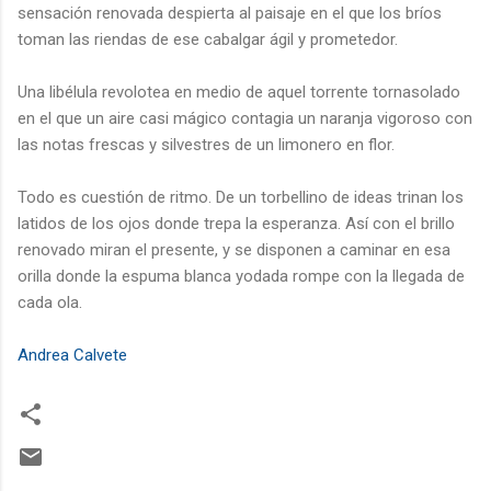
sensación renovada despierta al paisaje en el que los bríos
toman las riendas de ese cabalgar ágil y prometedor.
Una libélula revolotea en medio de aquel torrente tornasolado
en el que un aire casi mágico contagia un naranja vigoroso con
las notas frescas y silvestres de un limonero en flor.
Todo es cuestión de ritmo. De un torbellino de ideas trinan los
latidos de los ojos donde trepa la esperanza. Así con el brillo
renovado miran el presente, y se disponen a caminar en esa
orilla donde la espuma blanca yodada rompe con la llegada de
cada ola.
Andrea Calvete