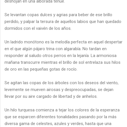
deshojan en una alborada tenue.
Se levantan copas dulces y agrias para beber de ese brillo
perdido, y palpar la tersura de aquellos labios que han quedado
dormidos con el vaivén de los años.
Un ladrido monótono es la melodía perfecta en aquel despertar
en el que algún pájaro trina con algarabía. No tardan en
responder al saludo otros perros en la lejanía. La armoniosa
mañana transcurre mientras el brillo de sol entrelaza sus hilos
de oro en las pequeñas gotas de rocío.
Se agitan las copas de los árboles con los deseos del viento,
levemente se mueven airosas y despreocupadas, se dejan
llevar por su aire cargado de libertad y de anhelos.
Un hilo turquesa comienza a tejar los colores de la esperanza
que se esparcen diferentes tonalidades pasando por la más
diversa gama de celestes, azules y verdes, hasta que una