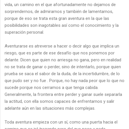
vida, un camino en el que afortunadamente no dejamos de
sorprendernos, de admirarnos y también de lamentarnos,
porque de eso se trata esta gran aventura en la que las
posibilidades son inagotables así como el conocimiento y la
superación personal.
Aventurarse es atreverse a hacer o decir algo que implica un
riesgo, que es parte de ese desafío que nos ponemos por
delante. Dicen que quien no arriesga no gana, pero en realidad
no se trata de ganar o perder, sino de intentarlo, porque quien
prueba se saca el sabor de la duda, de la incertidumbre, de lo
que pudo ser y no fue . Porque, no hay nada peor que lo que no
sucede porque nos cerramos a que tenga cabida.
Generalmente, la frontera entre perder y ganar suele separarla
la actitud, con ella somos capaces de enfrentarnos y salir
adelante aún en las situaciones más complejas.
Toda aventura empieza con un sí, como una puerta hacia el
camino que se irá trazando pero del que poco y nada