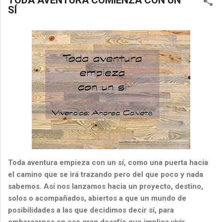
TODA AVENTURA COMIENZA CON UN
SÍ
Toda aventura empieza con un sí, como una puerta hacia
el camino que se irá trazando pero del que poco y nada
sabemos. Así nos lanzamos hacia un proyecto, destino,
solos o acompañados, abiertos a que un mundo de
posibilidades a las que decidimos decir sí, para
embarcarnos en ese gran desafío que implica vivir.