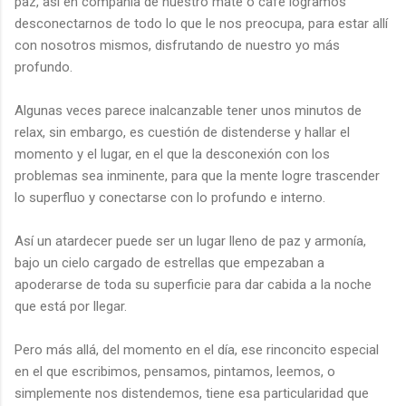
paz, así en compañía de nuestro mate o café logramos
desconectarnos de todo lo que le nos preocupa, para estar allí
con nosotros mismos, disfrutando de nuestro yo más
profundo.
Algunas veces parece inalcanzable tener unos minutos de
relax, sin embargo, es cuestión de distenderse y hallar el
momento y el lugar, en el que la desconexión con los
problemas sea inminente, para que la mente logre trascender
lo superfluo y conectarse con lo profundo e interno.
Así un atardecer puede ser un lugar lleno de paz y armonía,
bajo un cielo cargado de estrellas que empezaban a
apoderarse de toda su superficie para dar cabida a la noche
que está por llegar.
Pero más allá, del momento en el día, ese rinconcito especial
en el que escribimos, pensamos, pintamos, leemos, o
simplemente nos distendemos, tiene esa particularidad que