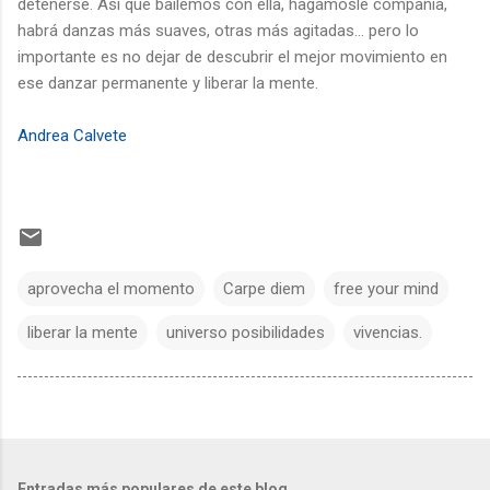
detenerse. Así que bailemos con ella, hagámosle compañía,
habrá danzas más suaves, otras más agitadas… pero lo
importante es no dejar de descubrir el mejor movimiento en
ese danzar permanente y liberar la mente.
Andrea Calvete
aprovecha el momento
Carpe diem
free your mind
liberar la mente
universo posibilidades
vivencias.
Entradas más populares de este blog