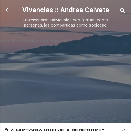
Ir al contenido principal
Vivencias :: Andrea Calvete
Las vivencias individuales nos forman como
personas, las compartidas como sociedad.
Escuchá el podcast en Spotify