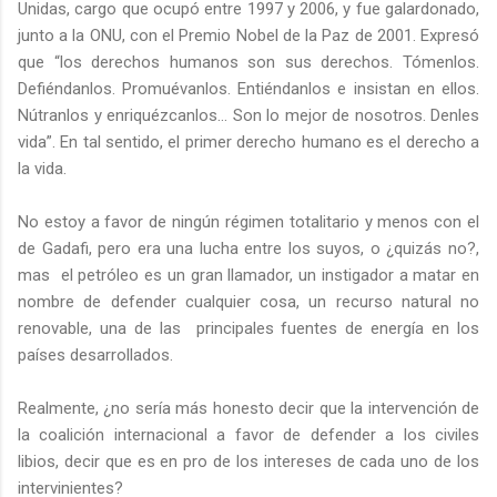
Unidas, cargo que ocupó entre 1997 y 2006, y fue galardonado,
junto a la ONU, con el Premio Nobel de la Paz de 2001. Expresó
que “los derechos humanos son sus derechos. Tómenlos.
Defiéndanlos. Promuévanlos. Entiéndanlos e insistan en ellos.
Nútranlos y enriquézcanlos... Son lo mejor de nosotros. Denles
vida”. En tal sentido, el primer derecho humano es el derecho a
la vida.
No estoy a favor de ningún régimen totalitario y menos con el
de Gadafi, pero era una lucha entre los suyos, o ¿quizás no?,
mas
el petróleo es un gran llamador, un instigador a matar en
nombre de defender cualquier cosa, un recurso natural no
renovable, una de las
principales fuentes de energía en los
países desarrollados.
Realmente, ¿no sería más honesto decir que la intervención de
la coalición internacional a favor de defender a los civiles
libios, decir que es en pro de los intereses de cada uno de los
intervinientes?