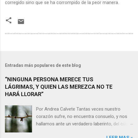
corregido sino que se ha corrompido de la peor manera.
Entradas más populares de este blog
“NINGUNA PERSONA MERECE TUS
LÁGRIMAS, Y QUIEN LAS MEREZCA NO TE
HARÁ LLORAR”
Por Andrea Calvete Tantas veces nuestro
corazón sufre, no encuentra consuelo, y nos
hallamos ante un verdadero laberinto, del cual
nos es prácticamente imposible salir. Donde las
LEER MAS »