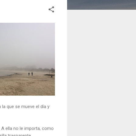
n la que se mueve el día y
. A ella no le importa, como
illa trasparente.