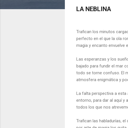
LA NEBLINA
Trafican los minutos carga
perfecto en el que la ola ro
magia y encanto envuelve en
Las esperanzas y los sue
bajado para fundir el mar c
todo se torne confuso. El 
atmosfera enigmática y poc
La falta perspectiva a esta 
entorno, para dar al aquí y 
todos los que nos atrevemo
Trafican las habladurías, e
por arte de magia los quita 