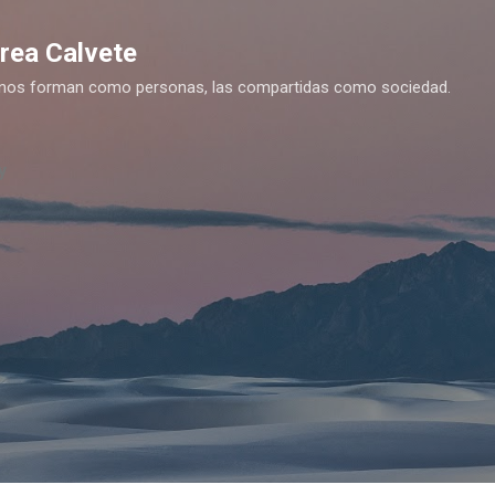
Ir al contenido principal
drea Calvete
es nos forman como personas, las compartidas como sociedad.
y