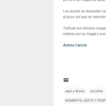
Los quizás se desnudan con
el poco sol que se vislumb
Trafican los minutos cargad
neblina con su magia y enca
Andrea Calvete
aquí y ahora
encanto
MOMENTO JUSTO Y PERF