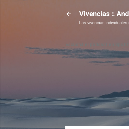
Vivencias :: An
Las vivencias individual
Escuchá el podcast en Spotif