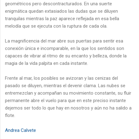
geométricos pero descontracturados. En una suerte
enigmática quedan extasiados las dudas que se diluyen
tranquilas mientras la paz aparece reflejada en esa bella
melodía que se ejecuta con la ruptura de cada ola.
La magnificencia del mar abre sus puertas para sentir esa
conexión única e incomparable, en la que los sentidos son
capaces de vibrar al ritmo de su encanto y belleza, donde la
magia de la vida palpita en cada instante.
Frente al mar, los posibles se avizoran y las cenizas del
pasado se diluyen, mientras el devenir clama. Las nubes se
entremezclan y acompañan su movimiento constante, su fluir
permanente abre el vuelo para que en este preciso instante
dejemos ser todo lo que hay en nosotros y aún no ha salido a
flote.
Andrea Calvete