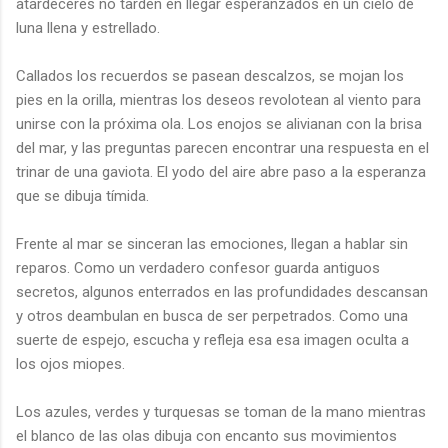
atardeceres no tarden en llegar esperanzados en un cielo de
luna llena y estrellado.
Callados los recuerdos se pasean descalzos, se mojan los
pies en la orilla, mientras los deseos revolotean al viento para
unirse con la próxima ola. Los enojos se alivianan con la brisa
del mar, y las preguntas parecen encontrar una respuesta en el
trinar de una gaviota. El yodo del aire abre paso a la esperanza
que se dibuja tímida.
Frente al mar se sinceran las emociones, llegan a hablar sin
reparos. Como un verdadero confesor guarda antiguos
secretos, algunos enterrados en las profundidades descansan
y otros deambulan en busca de ser perpetrados. Como una
suerte de espejo, escucha y refleja esa esa imagen oculta a
los ojos miopes.
Los azules, verdes y turquesas se toman de la mano mientras
el blanco de las olas dibuja con encanto sus movimientos