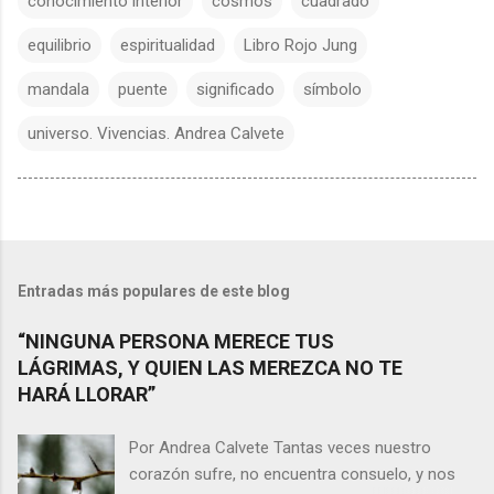
conocimiento interior
cosmos
cuadrado
equilibrio
espiritualidad
Libro Rojo Jung
mandala
puente
significado
símbolo
universo. Vivencias. Andrea Calvete
Entradas más populares de este blog
“NINGUNA PERSONA MERECE TUS
LÁGRIMAS, Y QUIEN LAS MEREZCA NO TE
HARÁ LLORAR”
Por Andrea Calvete Tantas veces nuestro
corazón sufre, no encuentra consuelo, y nos