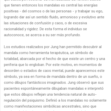
que tienen entonces los mandalas es central las energías
positivas - del cosmos o de las personas - y trabajar su ego,
logrando dar así un sentido fluido, armonioso y evolutivo ante
las situaciones de confusión y caos, o de excesiva
racionalidad y rigidez. De esta forma el individuo se
autoconoce, se acerca a su ser más profundo.
Los estudios realizados por Jung han permitido descubrir al
mandala como herramienta terapéutica, un símbolo de
totalidad, abarcada por el hecho de que existe un centro y una
periferia que lo engloban. Por este motivo, en momentos de
desorden o estados de caos mental, puede aparecernos este
símbolo, ya sea en forma de mandala dentro de un sueño, o
como dibujos fantásticos imaginados. Jung observó que sus
pacientes espontáneamente dibujaban mandalas e interpretó
que estos dibujos reflejan una tendencia natural de auto-
regulación del psiquismo. Definió a los mandalas no solamente
como manifestaciones simbólicas ancestrales, sino que