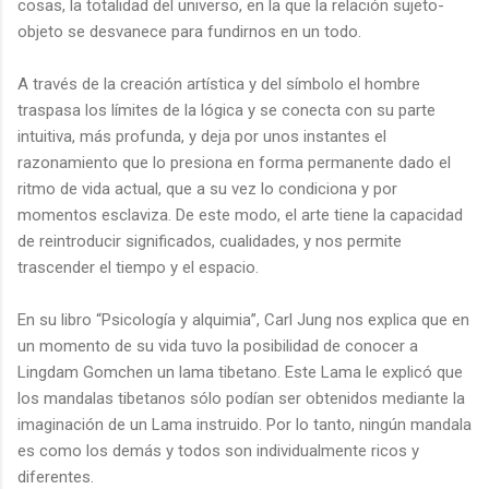
cosas, la totalidad del universo, en la que la relación sujeto-
objeto se desvanece para fundirnos en un todo.
A través de la creación artística y del símbolo el hombre
traspasa los límites de la lógica y se conecta con su parte
intuitiva, más profunda, y deja por unos instantes el
razonamiento que lo presiona en forma permanente dado el
ritmo de vida actual, que a su vez lo condiciona y por
momentos esclaviza. De este modo, el arte tiene la capacidad
de reintroducir significados, cualidades, y nos permite
trascender el tiempo y el espacio.
En su libro “Psicología y alquimia”, Carl Jung nos explica que en
un momento de su vida tuvo la posibilidad de conocer a
Lingdam Gomchen un lama tibetano. Este Lama le explicó que
los mandalas tibetanos sólo podían ser obtenidos mediante la
imaginación de un Lama instruido. Por lo tanto, ningún mandala
es como los demás y todos son individualmente ricos y
diferentes.