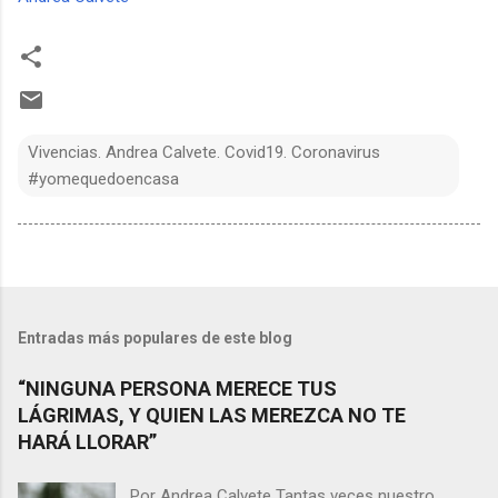
Vivencias. Andrea Calvete. Covid19. Coronavirus
#yomequedoencasa
Entradas más populares de este blog
“NINGUNA PERSONA MERECE TUS
LÁGRIMAS, Y QUIEN LAS MEREZCA NO TE
HARÁ LLORAR”
Por Andrea Calvete Tantas veces nuestro