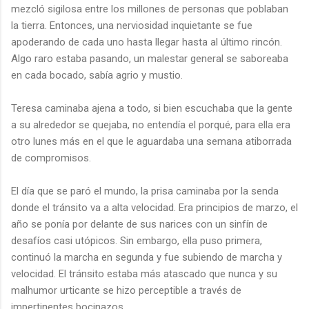
mezcló sigilosa entre los millones de personas que poblaban
la tierra. Entonces, una nerviosidad inquietante se fue
apoderando de cada uno hasta llegar hasta al último rincón.
Algo raro estaba pasando, un malestar general se saboreaba
en cada bocado, sabía agrio y mustio.
Teresa caminaba ajena a todo, si bien escuchaba que la gente
a su alrededor se quejaba, no entendía el porqué, para ella era
otro lunes más en el que le aguardaba una semana atiborrada
de compromisos.
El día que se paró el mundo, la prisa caminaba por la senda
donde el tránsito va a alta velocidad. Era principios de marzo, el
año se ponía por delante de sus narices con un sinfín de
desafíos casi utópicos. Sin embargo, ella puso primera,
continuó la marcha en segunda y fue subiendo de marcha y
velocidad. El tránsito estaba más atascado que nunca y su
malhumor urticante se hizo perceptible a través de
impertinentes bocinazos.