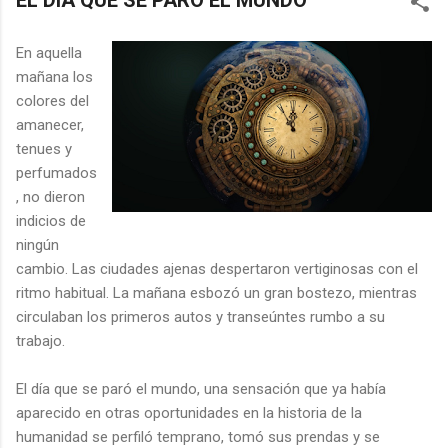
EL DÍA QUE SE PARÓ EL MUNDO
En aquella
mañana los
colores del
amanecer,
tenues y
perfumados
, no dieron
indicios de
ningún
cambio. Las ciudades ajenas despertaron vertiginosas con el
ritmo habitual. La mañana esbozó un gran bostezo, mientras
circulaban los primeros autos y transeúntes rumbo a su
trabajo.
El día que se paró el mundo, una sensación que ya había
aparecido en otras oportunidades en la historia de la
humanidad se perfiló temprano, tomó sus prendas y se