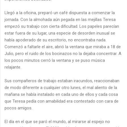
Llegó a la oficina, preparó un café dispuesta a comenzar la
jornada. Con la almohada aún pegada en las mejillas Teresa
empezó su trabajo con cierta dificultad. Los papeles parecían
estar fuera de su lugar, una especie de desorden inusual se
había apoderado de su escritorio, no encontraba nada.
Comenzó a faltarle el aire, abrió la ventana que miraba a 18 de
Julio, pero el ruido de los bocinazos no la dejaba concentrar. A
los pocos minutos cerró la ventana y se puso música
relajante.
Sus compañeros de trabajo estaban iracundos, reaccionaban
de modo diferente a cualquier otro lunes, el mal aliento de la
mañana se había instalado en cada uno de ellos y cada cosa
que Teresa pedía con amabilidad era contestado con cara de
pocos amigos.
El día en el que se paró el mundo, al mirarse al espejo no