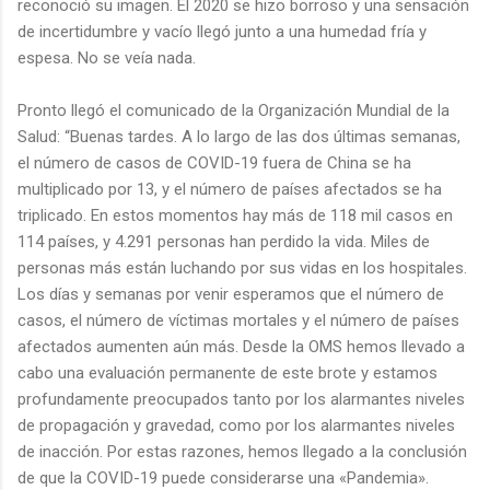
reconoció su imagen. El 2020 se hizo borroso y una sensación
de incertidumbre y vacío llegó junto a una humedad fría y
espesa. No se veía nada.
Pronto llegó el comunicado de la Organización Mundial de la
Salud: “Buenas tardes. A lo largo de las dos últimas semanas,
el número de casos de COVID-19 fuera de China se ha
multiplicado por 13, y el número de países afectados se ha
triplicado. En estos momentos hay más de 118 mil casos en
114 países, y 4.291 personas han perdido la vida. Miles de
personas más están luchando por sus vidas en los hospitales.
Los días y semanas por venir esperamos que el número de
casos, el número de víctimas mortales y el número de países
afectados aumenten aún más. Desde la OMS hemos llevado a
cabo una evaluación permanente de este brote y estamos
profundamente preocupados tanto por los alarmantes niveles
de propagación y gravedad, como por los alarmantes niveles
de inacción. Por estas razones, hemos llegado a la conclusión
de que la COVID-19 puede considerarse una «Pandemia».