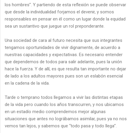
los hombres”. Y partiendo de esta reflexión se puede observar
que desde la individualidad forjamos el devenir, y somos
responsables en pensar en él como un lugar donde la equidad
sea un sustantivo que juegue un rol preponderante.
Una sociedad de cara al futuro necesita que sus integrantes
tengamos oportunidades de vivir dignamente, de acuerdo a
nuestras capacidades y expectativas. Es necesario entender
que dependemos de todos para salir adelante, pues la unión
hace la fuerza. Y de allí, es que resulta tan importante no dejar
de lado a los adultos mayores pues son un eslabón esencial
en la cadena de la vida.
Tarde o temprano todos llegamos a vivir las distintas etapas
de la vida pero cuando los años transcurren, y nos ubicamos
en un estadío medio comprendemos mejor algunas
situaciones que antes no lográbamos asimilar, pues ya no nos
vemos tan lejos, y sabemos que “todo pasa y todo llega”.