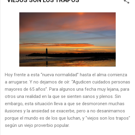
"VIEJOS SON LOS TRAPOS"
Hoy frente a esta “nueva normalidad” hasta el alma comienza
a arrugarse. Y no dejamos de oír: “Agudicen cuidados personas
mayores de 65 años”. Para algunos una fecha muy lejana, para
otros una realidad en la que se sienten sanos y plenos. Sin
embargo, esta situación lleva a que se desmoronen muchas
ilusiones y la ansiedad se exacerbe, pero a no desanimarnos
porque el mundo es de los que luchan, y "viejos son los trapos"
según un viejo proverbio popular.