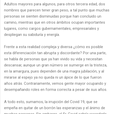
Adultos mayores para algunos, para otros tercera edad, dos
nombres que parecen tener gran peso, a tal punto que muchas
personas se sienten disminuidas porque han concluido un
camino, mientras que en otros ámbitos ocupan importantes
lugares, como cargos gubernamentales, empresariales y
despliegan su sabiduría y energía.
Frente a esta realidad compleja y diversa ¿cómo es posible
esta diferenciación tan abrupta y discordante? Por una parte,
se habla de personas que ya han vivido su vida y necesitan
descansar, aunque un gran número se sumerge en la tristeza,
en la amargura, pues dependen de una magra jubilación, y al
mirarse al espejo ya no queda ni un ápice de lo que fueron
años atrás. Contrariamente, vemos gente mayor ocupando y
desempañando roles en forma correcta a pesar de sus años.
A todo esto, sumamos, la irrupción del Covid 19, que se
empeña en quitar de un borrón las esperanzas y el ánimo de
muchas personas. Sin embargo, al Sr. Covid cabría recordarle