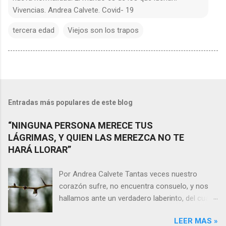
Vivencias. Andrea Calvete. Covid- 19
tercera edad
Viejos son los trapos
Entradas más populares de este blog
“NINGUNA PERSONA MERECE TUS
LÁGRIMAS, Y QUIEN LAS MEREZCA NO TE
HARÁ LLORAR”
Por Andrea Calvete Tantas veces nuestro
corazón sufre, no encuentra consuelo, y nos
hallamos ante un verdadero laberinto, del cual
nos es prácticamente imposible salir. Donde las
LEER MAS »
razones pierden el sentido, y las respuestas se