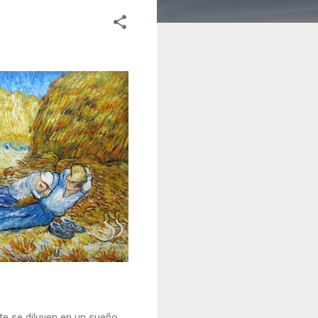
nte se diluyen en un sueño