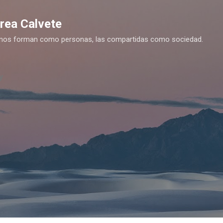
Ir al contenido principal
drea Calvete
es nos forman como personas, las compartidas como sociedad.
y