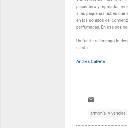
placentero y reparador, en e
a las pequeñas nubes que s
en los sonidos del comienz
perfumadas. En esa paz nac
Un fuerte relámpago lo desp
siesta.
Andrea Calvete
armonía. Vivencias.