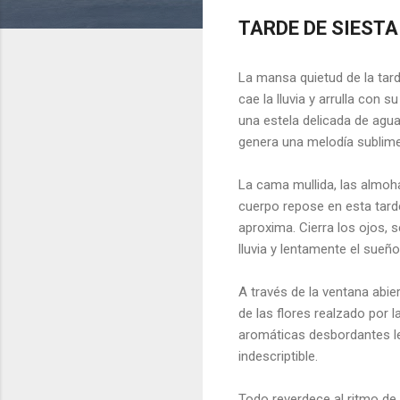
TARDE DE SIESTA
La mansa quietud de la tard
cae la lluvia y arrulla con 
una estela delicada de agua 
genera una melodía sublime,
La cama mullida, las almoha
cuerpo repose en esta tard
aproxima. Cierra los ojos, s
lluvia y lentamente el sueñ
A través de la ventana abie
de las flores realzado por l
aromáticas desbordantes le 
indescriptible.
Todo reverdece al ritmo de 