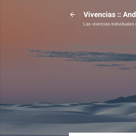
Vivencias :: An
Las vivencias individual
Escuchá el podcast en Spotif