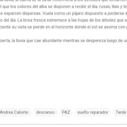
l que los colores del alba se disponen a recibir el día, rosas, lilas y
e esparcen dispersas. Vuela como un pájaro dispuesto a perderse 
o del día. La brisa fresca estremece a las hojas de los árboles que
iente su vista se pierde en el horizonte donde el sol se asoma con 
ierta, la lluvia que cae abundante mientras se despereza luego de u
 Andrea Calvete.
descanso
PAZ
sueño reparador
Tarde