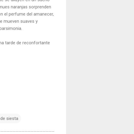
 tenues naranjas sorprenden
en el perfume del amanecer,
 se mueven suaves y
parsimonia.
na tarde de reconfortante
 de siesta