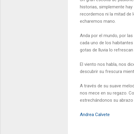
historias, simplemente hay
recordemos ni la mitad de 
echaremos mano.
Anda por el mundo, por las 
cada uno de los habitantes 
gotas de lluvia lo refrescan
El viento nos habla, nos di
descubrir su frescura mient
A través de su suave melod
nos mece en su regazo. Con 
estrechándonos su abrazo 
Andrea Calvete