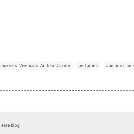
pasiones. Vivencias. Andrea Calvete.
perfumes
Qué nos dice e
 este blog