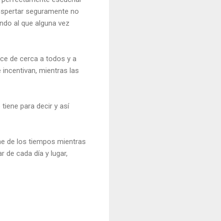
despertar seguramente no
ndo al que alguna vez
oce de cerca a todos y a
 incentivan, mientras las
tiene para decir y así
he de los tiempos mientras
 de cada día y lugar,