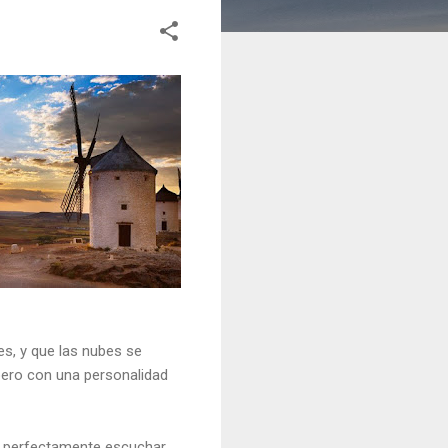
es, y que las nubes se
 pero con una personalidad
de perfectamente escuchar