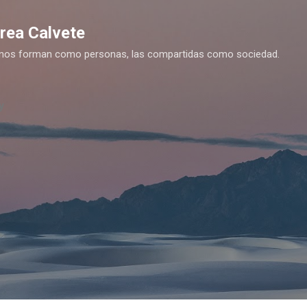
Ir al contenido principal
drea Calvete
es nos forman como personas, las compartidas como sociedad.
y