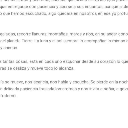
 que entregarse con paciencia y abrirse a sus encantos, aunque al 
lo que hemos escuchado, algo quedará en nosotros en ese yo profu
galaxias, recorre llanuras, montañas, mares y ríos, en su andar con
del planeta Tierra. La luna y el sol siempre lo acompañan lo miman e
 y animan.
ce tantas cosas, está en cada uno escuchar desde su corazón lo que 
ras se desliza y mueve todo lo alcanza.
ía se mueve, nos acaricia, nos habla y escucha. Se pierde en la noc
delicada paciencia traslada los aromas y nos invita a soñar, a gozar
fraterno.