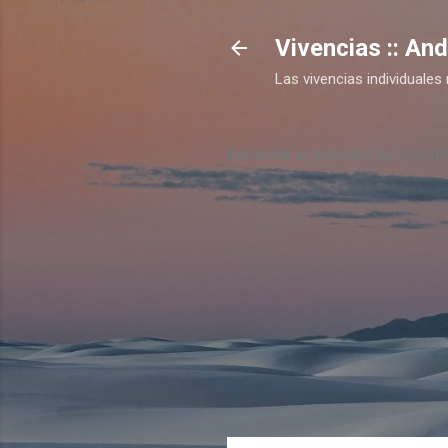
Vivencias :: An
Las vivencias individual
Escuchá el podcast en Spotif