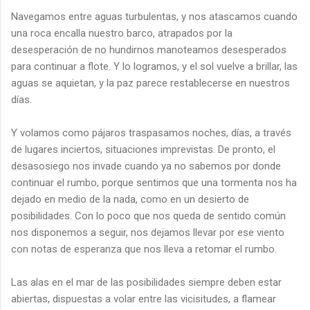
Navegamos entre aguas turbulentas, y nos atascamos cuando
una roca encalla nuestro barco, atrapados por la
desesperación de no hundirnos manoteamos desesperados
para continuar a flote. Y lo logramos, y el sol vuelve a brillar, las
aguas se aquietan, y la paz parece restablecerse en nuestros
días.
Y volamos como pájaros traspasamos noches, días, a través
de lugares inciertos, situaciones imprevistas. De pronto, el
desasosiego nos invade cuando ya no sabemos por donde
continuar el rumbo, porque sentimos que una tormenta nos ha
dejado en medio de la nada, como en un desierto de
posibilidades. Con lo poco que nos queda de sentido común
nos disponemos a seguir, nos dejamos llevar por ese viento
con notas de esperanza que nos lleva a retomar el rumbo.
Las alas en el mar de las posibilidades siempre deben estar
abiertas, dispuestas a volar entre las vicisitudes, a flamear