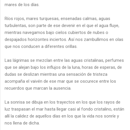
mares de los días.
Ríos rojos, mares turquesas, ensenadas calmas, aguas
turbulentas, son parte de ese devenir en el que el agua fluye,
mientras navegamos bajo cielos cubiertos de nubes o
despajados horizontes inciertos. Así nos zambullimos en olas
que nos conducen a diferentes orillas.
Las lágrimas se mezclan entre las aguas cristalinas, perfumes
que se alejan bajo los influjos de la luna, horas de esperas, de
dudas se deslizan mientras una sensación de tristeza
acompaña el vaivén de ese mar que se oscurece entre los
recuerdos que marcan la ausencia.
La sonrisa se dibuja en los trayectos en los que los rayos de
luz traspasan el mar hasta llegar casi al fondo cristalino, están
allí la calidez de aquellos días en los que la vida nos sonríe y
nos llena de dicha.