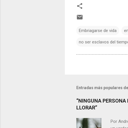
Embriagarse de vida
e
no ser esclavos del tiempo
Entradas más populares de
“NINGUNA PERSONA 
LLORAR”
Por Andr