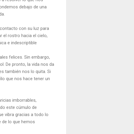
scondemos debajo de una
da.
r contacto con su luz para
 el rostro hacia el cielo,
ica e indescriptible
les felices. Sin embargo,
l. De pronto, la vida nos da
 también nos lo quita. Si
filo que nos hace tener un
ricias imborrables,
odo este cúmulo de
e vibra gracias a todo lo
te de lo que hemos