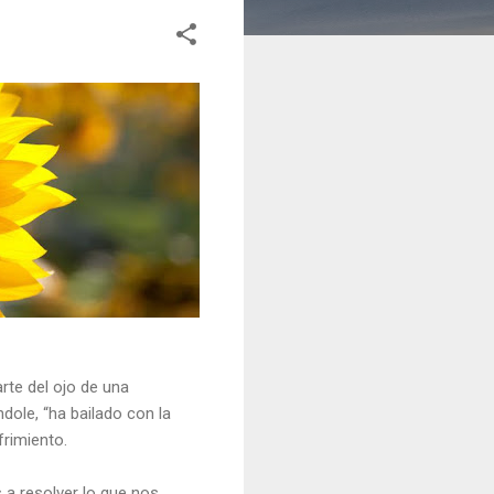
arte del ojo de una
ole, “ha bailado con la
frimiento.
 a resolver lo que nos