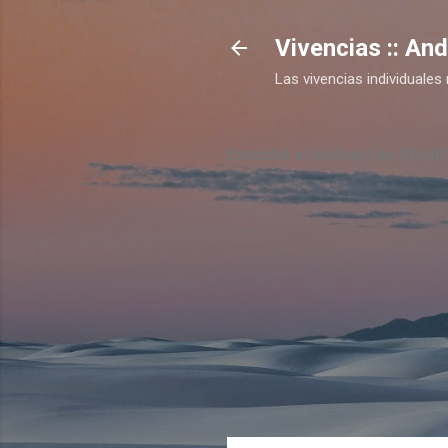
Vivencias :: An
Las vivencias individual
Escuchá el podcast en Spotif