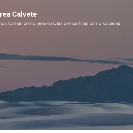
Ir al contenido principal
drea Calvete
es nos forman como personas, las compartidas como sociedad.
y