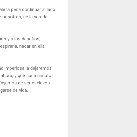
le la pena continuar al lado
 nosotros, de la vereda
ios y a los desafíos,
pirarla, nadar en ella,
ad imperiosa la dejaremos
 ahora, y que cada minuto
. Dejemos de ser esclavos
agarse de vida.