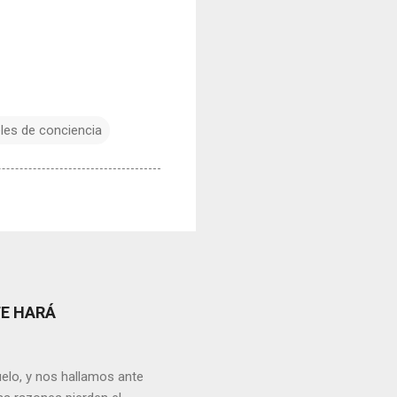
eles de conciencia
TE HARÁ
elo, y nos hallamos ante