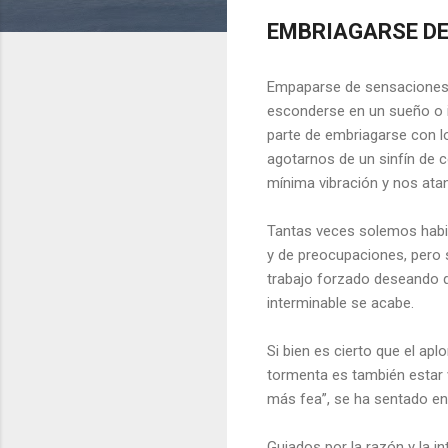
EMBRIAGARSE DE
Empaparse de sensaciones, 
esconderse en un sueño o i
parte de embriagarse con lo
agotarnos de un sinfín de 
mínima vibración y nos ata
Tantas veces solemos habi
y de preocupaciones, pero
trabajo forzado deseando 
interminable se acabe.
Si bien es cierto que el apl
tormenta es también estar 
más fea”, se ha sentado en 
Guiados por la razón y la i