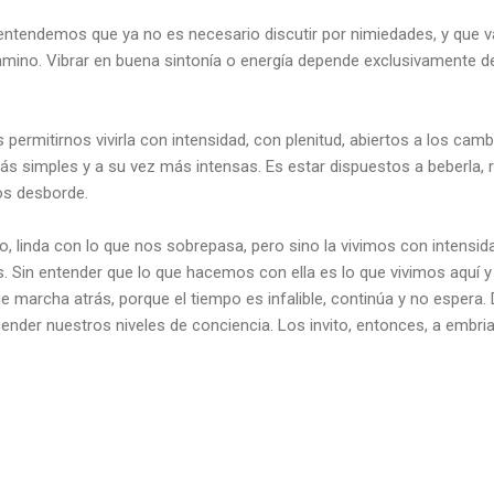
ntendemos que ya no es necesario discutir por nimiedades, y que va
mino. Vibrar en buena sintonía o energía depende exclusivamente de
permitirnos vivirla con intensidad, con plenitud, abiertos a los camb
s simples y a su vez más intensas. Es estar dispuestos a beberla, res
os desborde.
, linda con lo que nos sobrepasa, pero sino la vivimos con intensid
 Sin entender que lo que hacemos con ella es lo que vivimos aquí y
e marcha atrás, porque el tiempo es infalible, continúa y no espera
ender nuestros niveles de conciencia. Los invito, entonces, a embri