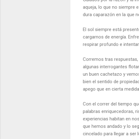
aqueja, lo que no siempre 
dura caparazón en la que n
El sol siempre está present
cargarnos de energía. Enfren
respirar profundo e intentar
Corremos tras respuestas, 
algunas interrogantes flota
un buen cachetazo y vemos
bien el sentido de propieda
apego que en cierta medida
Con el correr del tiempo qu
palabras enriquecedoras, r
experiencias habitan en nos
que hemos andado y lo segu
cincelado para llegar a ser