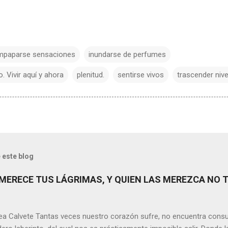
mpaparse sensaciones
inundarse de perfumes
. Vivir aquí y ahora
plenitud.
sentirse vivos
trascender niv
 este blog
MERECE TUS LÁGRIMAS, Y QUIEN LAS MEREZCA NO 
ea Calvete Tantas veces nuestro corazón sufre, no encuentra consu