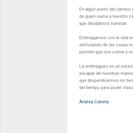
En algún punto del camino e
de quien suma a nuestro ca
que decidamos transitar.
Embriagarnos con la vida es 
disfrutando de las cosas má
permitir que nos colme y n
La embriaguez es un exceso
escapar de nuestras manos.
que desperdiciemos no tien
del tiempo para poder trasc
Andrea Calvete