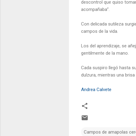
descontrol que quiso tomar
acompañaba”.
Con delicada sutileza surg
campos de la vida.
Los del aprendizaje, se añ
gentilmente de la mano.
Cada suspiro llegó hasta su
dulzura, mientras una brisa
Andrea Calvete
Campos de amapolas cerc