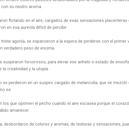
sa con su neutro aroma.
on flotando en el aire, cargados de esas sensaciones placenteras cas
n en esa aureola difícil de percibir.
 triste agonía, se esparcieron a la espera de perderse con el primer 
un verdadero peso de encima.
 suspiraron fervorosos, para elevar ese anhelo o estado de ensoña
la creatividad y la utopía.
 se perdieron en un suspiro cargado de melancolía, que se mezcló
 no es.
n los que oprimen el pecho cuando el aire escasea porque el corazón
cálido amanecer.
ra, desbordaron de colores y aromas, de texturas y sensaciones, pue