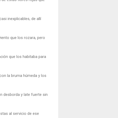
i inexplicables, de allí
viento que los rozara, pero
ción que los habitaba para
 con la bruma húmeda y los
 desborda y late fuerte sin
stas al servicio de ese