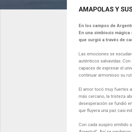
AMAPOLAS Y SU
En los campos de Argentu
En una simbiosis mágica 
que surgió a través de ca
Las emociones se escudaro
auténticos salvavidas. Con 
capaces de expresar el univ
continuar armonioso su rut
El amor tocó muy fuertes a 
más cercano, la tristeza ab
desesperación se fundió en 
que fluyera una paz casi ind
Con cada suspiro emitido su
Argentuil”. Así se perdiero