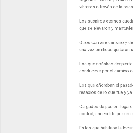
vibraron a través de la bri
Los suspiros eternos quedar
que se elevaron y mantuviero
Otros con aire cansino y de
una vez emitidos quitaron 
Los que soñaban despiertos
conducirse por el camino de 
Los que añoraban el pasado
resabios de lo que fue y ya
Cargados de pasión llegaro
control, encendido por un 
En los que habitaba la locu