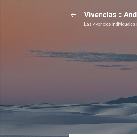
Vivencias :: An
Las vivencias individual
Escuchá el podcast en Spotif