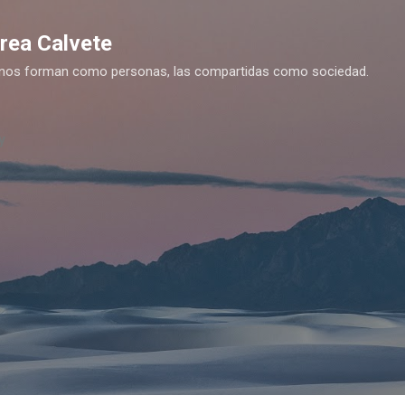
Ir al contenido principal
drea Calvete
es nos forman como personas, las compartidas como sociedad.
y