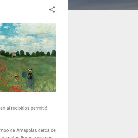
n al recibirlos permitió
 “Campo de Amapolas cerca de
a de estas flores rojas que