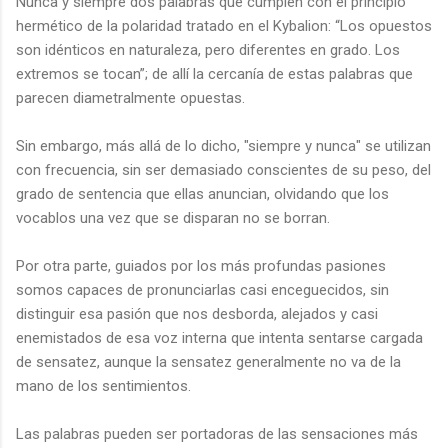
Nunca y siempre dos palabras que cumplen con el principio
hermético de la polaridad tratado en el Kybalion: “Los opuestos
son idénticos en naturaleza, pero diferentes en grado. Los
extremos se tocan”; de allí la cercanía de estas palabras que
parecen diametralmente opuestas.
Sin embargo, más allá de lo dicho, "siempre y nunca" se utilizan
con frecuencia, sin ser demasiado conscientes de su peso, del
grado de sentencia que ellas anuncian, olvidando que los
vocablos una vez que se disparan no se borran.
Por otra parte, guiados por los más profundas pasiones
somos capaces de pronunciarlas casi enceguecidos, sin
distinguir esa pasión que nos desborda, alejados y casi
enemistados de esa voz interna que intenta sentarse cargada
de sensatez, aunque la sensatez generalmente no va de la
mano de los sentimientos.
Las palabras pueden ser portadoras de las sensaciones más