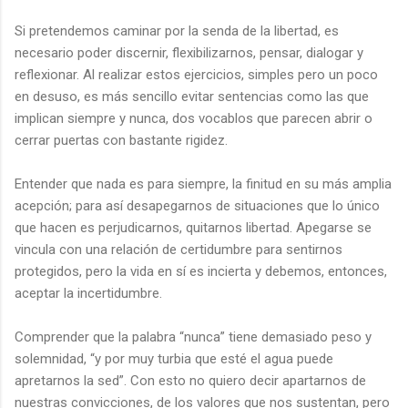
Si pretendemos caminar por la senda de la libertad, es
necesario poder discernir, flexibilizarnos, pensar, dialogar y
reflexionar. Al realizar estos ejercicios, simples pero un poco
en desuso, es más sencillo evitar sentencias como las que
implican siempre y nunca, dos vocablos que parecen abrir o
cerrar puertas con bastante rigidez.
Entender que nada es para siempre, la finitud en su más amplia
acepción; para así desapegarnos de situaciones que lo único
que hacen es perjudicarnos, quitarnos libertad. Apegarse se
vincula con una relación de certidumbre para sentirnos
protegidos, pero la vida en sí es incierta y debemos, entonces,
aceptar la incertidumbre.
Comprender que la palabra “nunca” tiene demasiado peso y
solemnidad, “y por muy turbia que esté el agua puede
apretarnos la sed”. Con esto no quiero decir apartarnos de
nuestras convicciones, de los valores que nos sustentan, pero