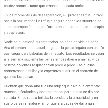
calidez reconfortante que emanaba de cada sorbo.
En los momentos de desesperación, el Quitapenas fue un faro
hacia la paz interior. Un refugio seguro donde los susurros de
la autocompasión se transformaron en cantos de amor propio
y aceptación.
Nadie se cuestionó durante todos los años de vida de doña
Ana el contenido de aquellas gotas, la gente llegaba con una fe
casi ciega, para beberlas de inmediato. Los resultados se veían
a la semana siguiente las penas empezaban a amainar, y los
rostros dolientes resplandecían poco a poco. Las pupilas
comenzaban a brillar y la esperanza a latir en el corazón de
quienes las bebían.
Cuentan que doña Ana fue una mujer que tuvo que enfrentar
muchas dificultades y contratiempos, pero nunca se dio por
vencida. En su rostro brillaba la bondad y la amabilidad, y en
sus ojos se reflejaba el amor que era capaz de dar a quien