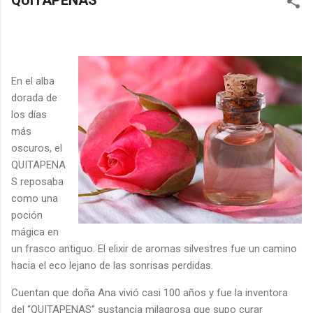
QUITAPENAS
En el alba
dorada de
los días
más
oscuros, el
QUITAPENA
S reposaba
como una
poción
mágica en
un frasco antiguo. El elixir de aromas silvestres fue un camino
hacia el eco lejano de las sonrisas perdidas.
Cuentan que doña Ana vivió casi 100 años y fue la inventora
del “QUITAPENAS” sustancia milagrosa que supo curar