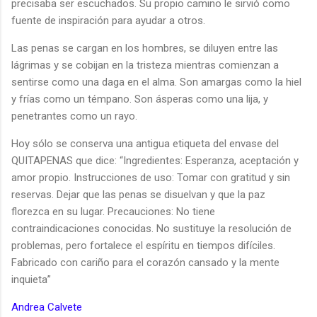
precisaba ser escuchados. Su propio camino le sirvió como
fuente de inspiración para ayudar a otros.
Las penas se cargan en los hombres, se diluyen entre las
lágrimas y se cobijan en la tristeza mientras comienzan a
sentirse como una daga en el alma. Son amargas como la hiel
y frías como un témpano. Son ásperas como una lija, y
penetrantes como un rayo.
Hoy sólo se conserva una antigua etiqueta del envase del
QUITAPENAS que dice: “Ingredientes: Esperanza, aceptación y
amor propio. Instrucciones de uso: Tomar con gratitud y sin
reservas. Dejar que las penas se disuelvan y que la paz
florezca en su lugar. Precauciones: No tiene
contraindicaciones conocidas. No sustituye la resolución de
problemas, pero fortalece el espíritu en tiempos difíciles.
Fabricado con cariño para el corazón cansado y la mente
inquieta”
Andrea Calvete