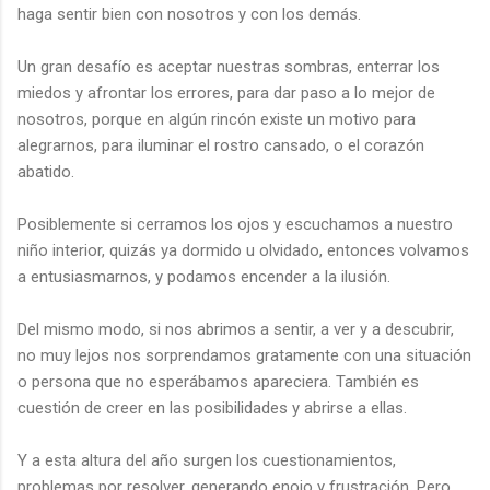
haga sentir bien con nosotros y con los demás.
Un gran desafío es aceptar nuestras sombras, enterrar los
miedos y afrontar los errores, para dar paso a lo mejor de
nosotros, porque en algún rincón existe un motivo para
alegrarnos, para iluminar el rostro cansado, o el corazón
abatido.
Posiblemente si cerramos los ojos y escuchamos a nuestro
niño interior, quizás ya dormido u olvidado, entonces volvamos
a entusiasmarnos, y podamos encender a la ilusión.
Del mismo modo, si nos abrimos a sentir, a ver y a descubrir,
no muy lejos nos sorprendamos gratamente con una situación
o persona que no esperábamos apareciera. También es
cuestión de creer en las posibilidades y abrirse a ellas.
Y a esta altura del año surgen los cuestionamientos,
problemas por resolver, generando enojo y frustración. Pero