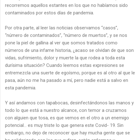
recorremos aquellos estantes en los que no habíamos sido
contaminados por estos días de pandemia.
Por otra parte, al leer las noticias observamos “casos”,
“número de contaminados”, “número de muertos”, y se nos
pone la piel de gallina al ver que somos tratados como
números de una infame historia, ¿acaso se olvidan de que son
vidas, sufrimiento, dolor y muerte la que rodea a toda esta
durísima situación? Cuando leemos estas expresiones se
entremezcla una suerte de egoísmo, porque es al otro al que le
pasa, aún no me ha pasado a mí, pero nadie está a salvo en
esta pandemia.
Y así andamos con tapabocas, desinfectándonos las manos y
todo lo que está a nuestro alcance, con temor a cruzarnos
con alguien que tosa, es que vemos en el otro a un enemigo
potencial… es muy triste lo que genera este Covid- 19. Sin
embargo, no dejo de reconocer que hay mucha gente que se