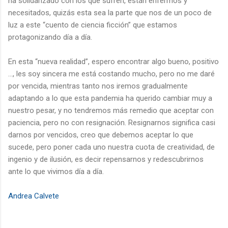
ha solidarizado con los que sufren, están enfermos y
necesitados, quizás esta sea la parte que nos de un poco de
luz a este “cuento de ciencia ficción” que estamos
protagonizando día a día.
En esta “nueva realidad”, espero encontrar algo bueno, positivo
…, les soy sincera me está costando mucho, pero no me daré
por vencida, mientras tanto nos iremos gradualmente
adaptando a lo que esta pandemia ha querido cambiar muy a
nuestro pesar, y no tendremos más remedio que aceptar con
paciencia, pero no con resignación. Resignarnos significa casi
darnos por vencidos, creo que debemos aceptar lo que
sucede, pero poner cada uno nuestra cuota de creatividad, de
ingenio y de ilusión, es decir repensarnos y redescubrirnos
ante lo que vivimos día a día.
Andrea Calvete