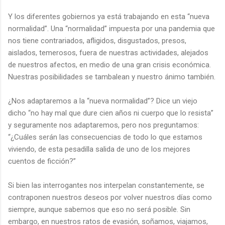
Y los diferentes gobiernos ya está trabajando en esta “nueva
normalidad”. Una “normalidad” impuesta por una pandemia que
nos tiene contrariados, afligidos, disgustados, presos,
aislados, temerosos, fuera de nuestras actividades, alejados
de nuestros afectos, en medio de una gran crisis económica.
Nuestras posibilidades se tambalean y nuestro ánimo también.
¿Nos adaptaremos a la “nueva normalidad”? Dice un viejo
dicho “no hay mal que dure cien años ni cuerpo que lo resista”
y seguramente nos adaptaremos, pero nos preguntamos:
“¿Cuáles serán las consecuencias de todo lo que estamos
viviendo, de esta pesadilla salida de uno de los mejores
cuentos de ficción?”
Si bien las interrogantes nos interpelan constantemente, se
contraponen nuestros deseos por volver nuestros días como
siempre, aunque sabemos que eso no será posible. Sin
embargo, en nuestros ratos de evasión, soñamos, viajamos,