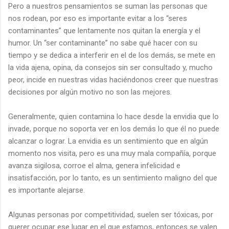
Pero a nuestros pensamientos se suman las personas que
nos rodean, por eso es importante evitar a los “seres
contaminantes” que lentamente nos quitan la energía y el
humor. Un “ser contaminante” no sabe qué hacer con su
tiempo y se dedica a interferir en el de los demás, se mete en
la vida ajena, opina, da consejos sin ser consultado y, mucho
peor, incide en nuestras vidas haciéndonos creer que nuestras
decisiones por algún motivo no son las mejores.
Generalmente, quien contamina lo hace desde la envidia que lo
invade, porque no soporta ver en los demás lo que él no puede
alcanzar o lograr. La envidia es un sentimiento que en algún
momento nos visita, pero es una muy mala compañía, porque
avanza sigilosa, corroe el alma, genera infelicidad e
insatisfacción, por lo tanto, es un sentimiento maligno del que
es importante alejarse.
Algunas personas por competitividad, suelen ser tóxicas, por
querer ocupar ese lugar en el que estamos, entonces se valen