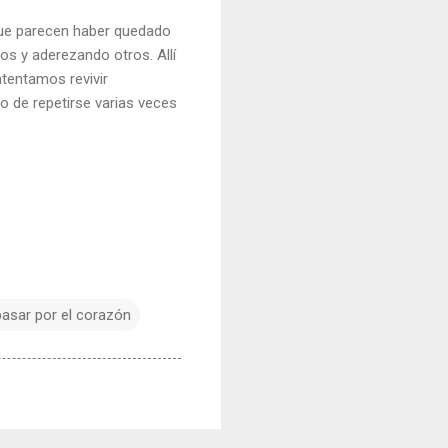
 que parecen haber quedado
s y aderezando otros. Allí
tentamos revivir
o de repetirse varias veces
pasar por el corazón