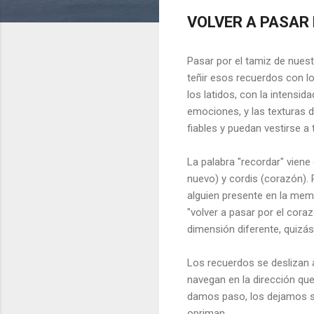
VOLVER A PASAR
Pasar por el tamiz de nuest
teñir esos recuerdos con lo
los latidos, con la intensi
emociones, y las texturas d
fiables y puedan vestirse a 
La palabra "recordar" viene 
nuevo) y cordis (corazón).
alguien presente en la mem
"volver a pasar por el cora
dimensión diferente, quizá
Los recuerdos se deslizan 
navegan en la dirección qu
damos paso, los dejamos se
opriman.