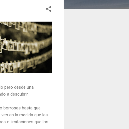
tado pero desde una
do a descubrir.
go borrosas hasta que
 ven en la medida que les
es o limitaciones que los