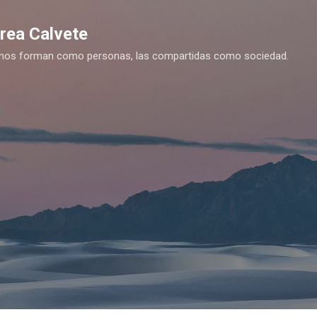
Ir al contenido principal
drea Calvete
es nos forman como personas, las compartidas como sociedad.
y