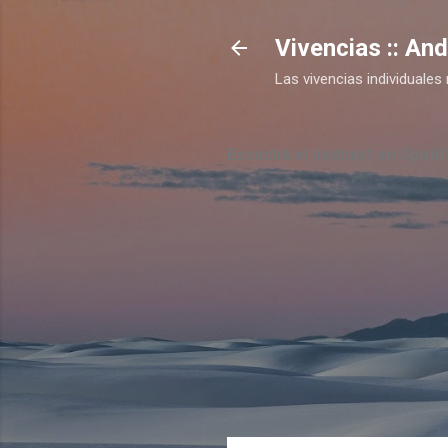
Vivencias :: An
Las vivencias individual
Escuchá el podcast en Spotif