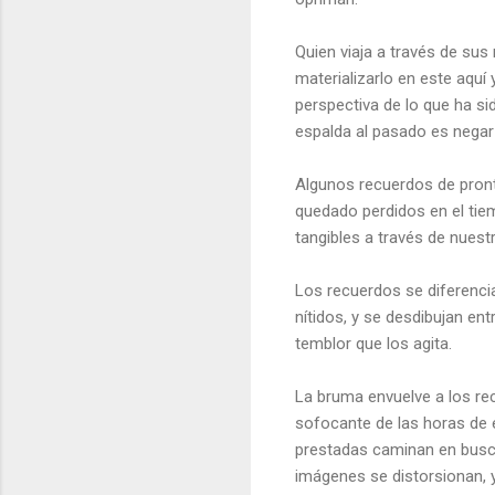
Quien viaja a través de sus 
materializarlo en este aquí
perspectiva de lo que ha si
espalda al pasado es negar
Algunos recuerdos de pront
quedado perdidos en el tie
tangibles a través de nuest
Los recuerdos se diferencia
nítidos, y se desdibujan en
temblor que los agita.
La bruma envuelve a los rec
sofocante de las horas de 
prestadas caminan en busca
imágenes se distorsionan, y