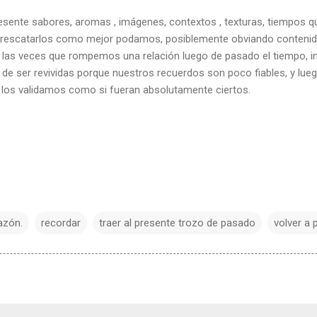
presente sabores, aromas , imágenes, contextos , texturas, tiempos
 rescatarlos como mejor podamos, posiblemente obviando contenido
las veces que rompemos una relación luego de pasado el tiempo, in
 de ser revividas porque nuestros recuerdos son poco fiables, y lueg
los validamos como si fueran absolutamente ciertos.
azón.
recordar
traer al presente trozo de pasado
volver a 