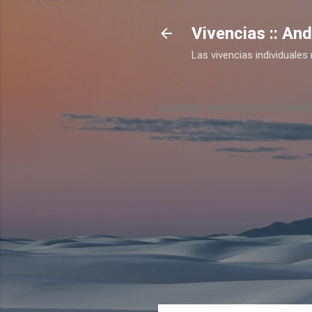
Vivencias :: An
Las vivencias individual
Escuchá el podcast en Spotif