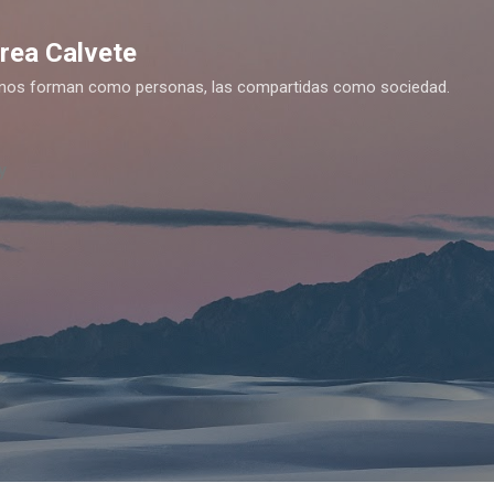
Ir al contenido principal
drea Calvete
es nos forman como personas, las compartidas como sociedad.
y