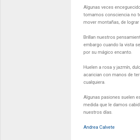
Algunas veces enceguecidos
tomamos consciencia no te
mover montañas, de lograr
Brillan nuestros pensamient
embargo cuando la vista se
por su mágico encanto.
Huelen a rosa y jazmín, du
acarician con manos de terc
cualquiera.
Algunas pasiones suelen es
medida que le damos cabida
nuestros días.
Andrea Calvete