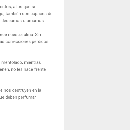
ntos, a los que si
go, también son capaces de
anto deseamos o amamos.
dece nuestra alma. Sin
ras convicciones perdidos
r mentolado, mientras
enen, no les hace frente
e nos destruyen en la
 que deben perfumar