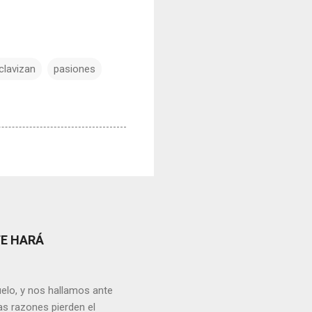
clavizan
pasiones
TE HARÁ
elo, y nos hallamos ante
as razones pierden el