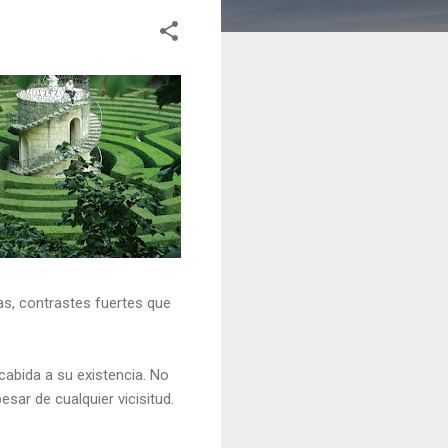
tas, contrastes fuertes que
cabida a su existencia. No
sar de cualquier vicisitud.