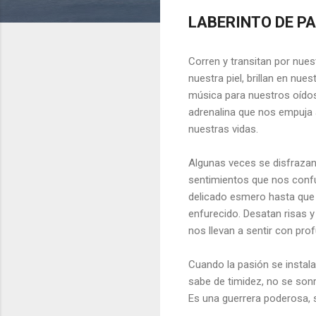
LABERINTO DE P
Corren y transitan por nue
nuestra piel, brillan en nue
música para nuestros oído
adrenalina que nos empuja a
nuestras vidas.
Algunas veces se disfraza
sentimientos que nos conf
delicado esmero hasta que
enfurecido. Desatan risas y 
nos llevan a sentir con pro
Cuando la pasión se instala
sabe de timidez, no se sonr
Es una guerrera poderosa, su