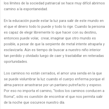
los límites de la sociedad patriarcal se hace muy difícil abrirnos
camino a la espontaneidad.
En la educación puede estar la luz para salir de este mundo en
el que el dinero todo lo puede y todo lo rige. Cuando la persona
es capaz de elegir libremente lo que hacer con su destino,
entonces puede volar, crear, imaginar que otro mundo es
posible, a pesar de que la serpiente de metal intente atraparla y
esclavizarla. Aún es tiempo de buscar a nuestro niño interior
tan perdido y olvidado luego de caer y trastabillar en reiteradas
oportunidades.
Los caminos no están cerrados, el amor una senda en la que
se puede vislumbrar la luz cuando el cuerpo enferma porque el
alma parece arrastrarse por un pantano putrefacto y espeso.
Por eso no importa el camino, “todos los caminos conducen a
Roma”, sólo es cuestión de encontrar el que nos permita salir
de la noche que oscurece nuestro día.