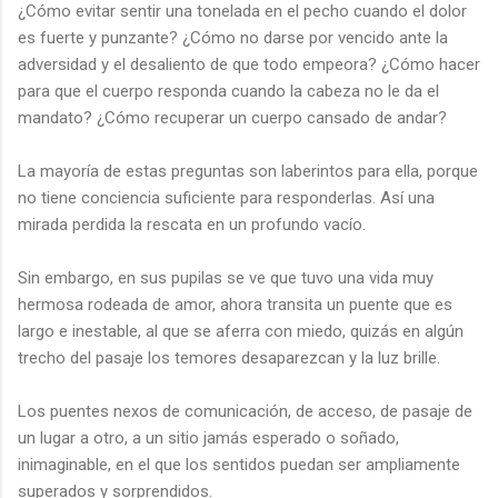
¿Cómo evitar sentir una tonelada en el pecho cuando el dolor
es fuerte y punzante? ¿Cómo no darse por vencido ante la
adversidad y el desaliento de que todo empeora? ¿Cómo hacer
para que el cuerpo responda cuando la cabeza no le da el
mandato? ¿Cómo recuperar un cuerpo cansado de andar?
La mayoría de estas preguntas son laberintos para ella, porque
no tiene conciencia suficiente para responderlas. Así una
mirada perdida la rescata en un profundo vacío.
Sin embargo, en sus pupilas se ve que tuvo una vida muy
hermosa rodeada de amor, ahora transita un puente que es
largo e inestable, al que se aferra con miedo, quizás en algún
trecho del pasaje los temores desaparezcan y la luz brille.
Los puentes nexos de comunicación, de acceso, de pasaje de
un lugar a otro, a un sitio jamás esperado o soñado,
inimaginable, en el que los sentidos puedan ser ampliamente
superados y sorprendidos.