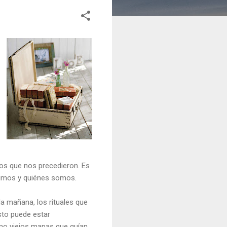
los que nos precedieron. Es
nimos y quiénes somos.
a mañana, los rituales que
sto puede estar
omo viejos mapas que guían