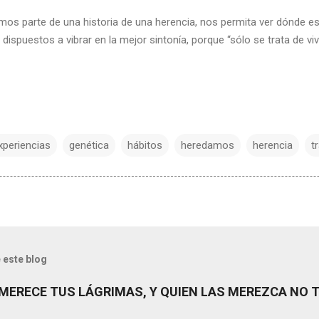
os parte de una historia de una herencia, nos permita ver dónde 
ispuestos a vibrar en la mejor sintonía, porque “sólo se trata de viv
xperiencias
genética
hábitos
heredamos
herencia
t
 este blog
MERECE TUS LÁGRIMAS, Y QUIEN LAS MEREZCA NO 