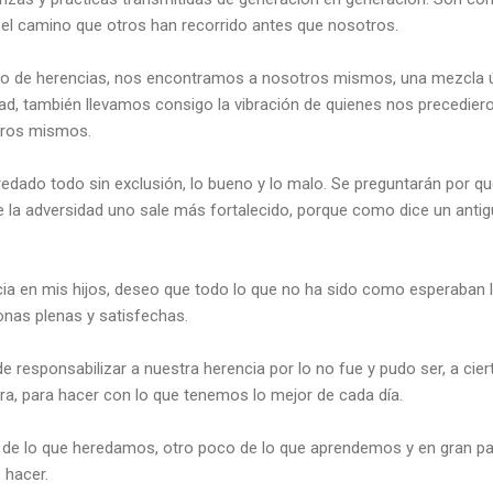
l camino que otros han recorrido antes que nosotros.
o de herencias, nos encontramos a nosotros mismos, una mezcla ú
idad, también llevamos consigo la vibración de quienes nos precedie
tros mismos.
edado todo sin exclusión, lo bueno y lo malo. Se preguntarán por q
 la adversidad uno sale más fortalecido, porque como dice un antigu
ia en mis hijos, deseo que todo lo que no ha sido como esperaban les
onas plenas y satisfechas.
 responsabilizar a nuestra herencia por lo no fue y pudo ser, a ciert
ra, para hacer con lo que tenemos lo mejor de cada día.
de lo que heredamos, otro poco de lo que aprendemos y en gran pa
hacer.