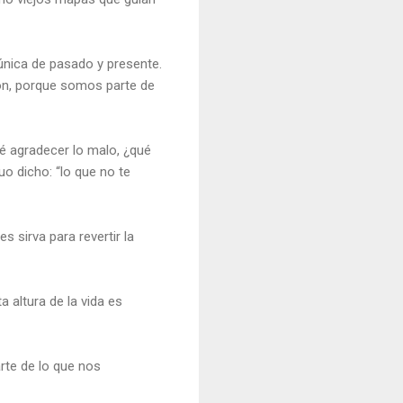
nica de pasado y presente.
ron, porque somos parte de
ué agradecer lo malo, ¿qué
o dicho: “lo que no te
 sirva para revertir la
a altura de la vida es
rte de lo que nos