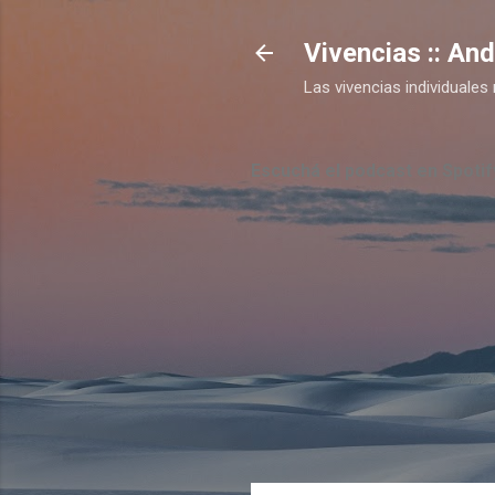
Vivencias :: An
Las vivencias individual
Escuchá el podcast en Spotif