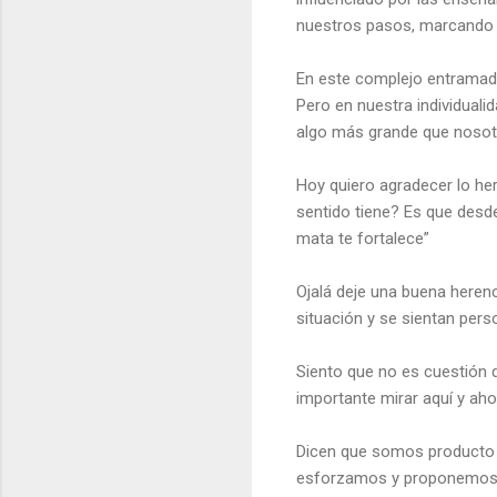
nuestros pasos, marcando e
En este complejo entramad
Pero en nuestra individual
algo más grande que noso
Hoy quiero agradecer lo her
sentido tiene? Es que desde
mata te fortalece”
Ojalá deje una buena herenc
situación y se sientan pers
Siento que no es cuestión de
importante mirar aquí y aho
Dicen que somos producto 
esforzamos y proponemos 