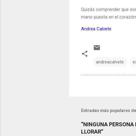
Quizás comprender que som
mano puesta en el corazón d
Andrea Calvete
andreacalvete.
e
Entradas más populares de
“NINGUNA PERSONA 
LLORAR”