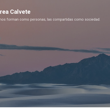
Ir al contenido principal
drea Calvete
es nos forman como personas, las compartidas como sociedad.
y