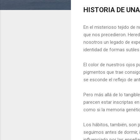
HISTORIA DE UN
En el misterioso tejido de 
que nos precedieron. Here
nosotros un legado de expe
identidad de formas sutile
El color de nuestros ojos 
pigmentos que trae consigo
se esconde el reflejo de a
Pero más allá de lo tangib
parecen estar inscriptas en
como si la memoria genéti
Los hábitos, también, son p
seguimos antes de dormir, 
influenciado por las enseñ