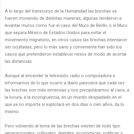
A lo largo del transcurso de la Humanidad las brechas se
fueren moviendo de distintas maneras, algunas tendieron a
levantar muros como fue el caso del Muro de Berlín, o el Muro
que separa México de Estados Unidos para evitar el
movimiento migratorio, en otros casos las brechas intentaron
ser ocultadas, pero lo más sano y conveniente han sido los
casos que pretendieron establecer nexos de modo de acortar
las distancias.
Aunque al encender la televisión, radio o computadora e
informarnos de lo que ocurre a diario pareciera que cada vez
las brechas son más inmensas y nos precipitáramos al caos, a
la locura, a la incongruencia, en un mundo despiadado en el
que ya no importa si explotará en dos días o cien años, da lo
mismo.
Pero volviendo al tema de las brechas existen de todo tipo:
generacionales, culturales, digitales, económicas, políticas y