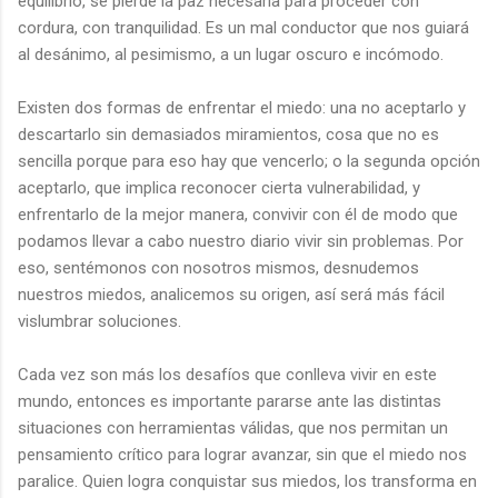
equilibrio, se pierde la paz necesaria para proceder con
cordura, con tranquilidad. Es un mal conductor que nos guiará
al desánimo, al pesimismo, a un lugar oscuro e incómodo.
Existen dos formas de enfrentar el miedo: una no aceptarlo y
descartarlo sin demasiados miramientos, cosa que no es
sencilla porque para eso hay que vencerlo; o la segunda opción
aceptarlo, que implica reconocer cierta vulnerabilidad, y
enfrentarlo de la mejor manera, convivir con él de modo que
podamos llevar a cabo nuestro diario vivir sin problemas. Por
eso, sentémonos con nosotros mismos, desnudemos
nuestros miedos, analicemos su origen, así será más fácil
vislumbrar soluciones.
Cada vez son más los desafíos que conlleva vivir en este
mundo, entonces es importante pararse ante las distintas
situaciones con herramientas válidas, que nos permitan un
pensamiento crítico para lograr avanzar, sin que el miedo nos
paralice. Quien logra conquistar sus miedos, los transforma en