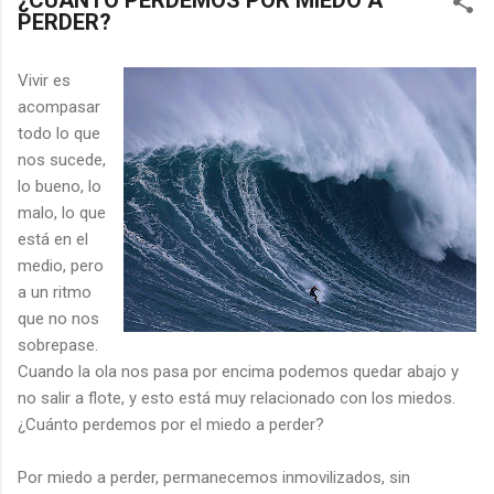
¿CUÁNTO PERDEMOS POR MIEDO A
PERDER?
Vivir es
acompasar
todo lo que
nos sucede,
lo bueno, lo
malo, lo que
está en el
medio, pero
a un ritmo
que no nos
sobrepase.
Cuando la ola nos pasa por encima podemos quedar abajo y
no salir a flote, y esto está muy relacionado con los miedos.
¿Cuánto perdemos por el miedo a perder?
Por miedo a perder, permanecemos inmovilizados, sin