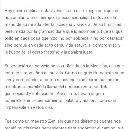
Hoy quiero dedicar esta vivencia a un ser excepcional que se
nos adelantó en el tiempo. La excepcionalidad estuvo de la
mano de su mirada atenta, solidaria y sincera. De su humildad
perfumada por la gran sabiduría que lo acompañó. Fue así que
brilló en cada cosa que hizo, no por sobresalir, no por destacar,
sino porque en cada acto de su vida estuvo el compromiso y
la buena fe, el gesto fraterno y la palabra justa.
Su vocación de servicio se vio reflejada en la Medicina, a la que
entregó largos años de su vida. Como un gran Humanista supo
leer y comprender a tantos sabios que iluminaron su camino,
mientras transmitió la llama del conocimiento con total
generosidad y entusiasmo. Asimismo, tuvo una gran
coherencia entre pensamiento, palabra y acción, cosa casi
impensable en estos días.
Fue como un maestro Zen, sin que nos diéramos cuenta nos
regaló muchísimas herramientas para encontrar el camino, o al