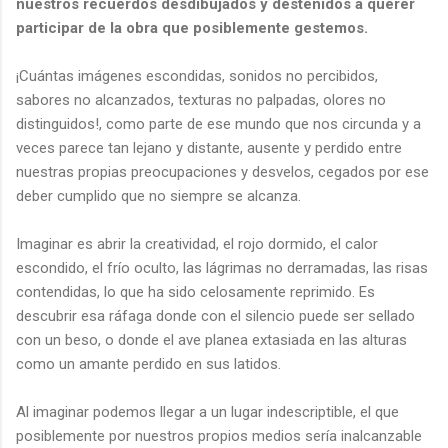
nuestros recuerdos desdibujados y desteñidos a querer
participar de la obra que posiblemente gestemos.
¡Cuántas imágenes escondidas, sonidos no percibidos,
sabores no alcanzados, texturas no palpadas, olores no
distinguidos!, como parte de ese mundo que nos circunda y a
veces parece tan lejano y distante, ausente y perdido entre
nuestras propias preocupaciones y desvelos, cegados por ese
deber cumplido que no siempre se alcanza.
Imaginar es abrir la creatividad, el rojo dormido, el calor
escondido, el frío oculto, las lágrimas no derramadas, las risas
contendidas, lo que ha sido celosamente reprimido. Es
descubrir esa ráfaga donde con el silencio puede ser sellado
con un beso, o donde el ave planea extasiada en las alturas
como un amante perdido en sus latidos.
Al imaginar podemos llegar a un lugar indescriptible, el que
posiblemente por nuestros propios medios sería inalcanzable