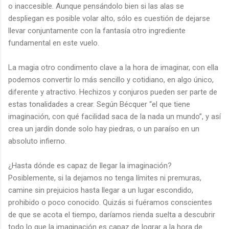
o inaccesible. Aunque pensándolo bien si las alas se
despliegan es posible volar alto, sólo es cuestión de dejarse
llevar conjuntamente con la fantasía otro ingrediente
fundamental en este vuelo.
La magia otro condimento clave a la hora de imaginar, con ella
podemos convertir lo más sencillo y cotidiano, en algo único,
diferente y atractivo. Hechizos y conjuros pueden ser parte de
estas tonalidades a crear. Según Bécquer “el que tiene
imaginación, con qué facilidad saca de la nada un mundo”, y así
crea un jardín donde solo hay piedras, o un paraíso en un
absoluto infierno.
¿Hasta dónde es capaz de llegar la imaginación?
Posiblemente, si la dejamos no tenga límites ni premuras,
camine sin prejuicios hasta llegar a un lugar escondido,
prohibido o poco conocido. Quizás si fuéramos conscientes
de que se acota el tiempo, daríamos rienda suelta a descubrir
todo lo que la imaginación es capaz de lograr a la hora de