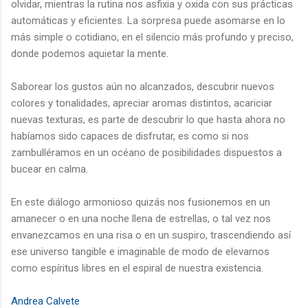
olvidar, mientras la rutina nos asfixia y oxida con sus prácticas
automáticas y eficientes. La sorpresa puede asomarse en lo
más simple o cotidiano, en el silencio más profundo y preciso,
donde podemos aquietar la mente.
Saborear los gustos aún no alcanzados, descubrir nuevos
colores y tonalidades, apreciar aromas distintos, acariciar
nuevas texturas, es parte de descubrir lo que hasta ahora no
habíamos sido capaces de disfrutar, es como si nos
zambulléramos en un océano de posibilidades dispuestos a
bucear en calma.
En este diálogo armonioso quizás nos fusionemos en un
amanecer o en una noche llena de estrellas, o tal vez nos
envanezcamos en una risa o en un suspiro, trascendiendo así
ese universo tangible e imaginable de modo de elevarnos
como espíritus libres en el espiral de nuestra existencia.
Andrea Calvete